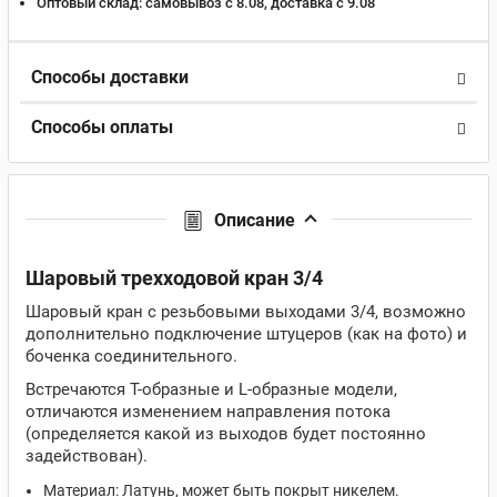
Оптовый склад:
самовывоз с 8.08, доставка c 9.08
Способы доставки
Способы оплаты
Описание
Шаровый трехходовой кран 3/4
Шаровый кран с резьбовыми выходами 3/4, возможно
дополнительно подключение штуцеров (как на фото) и
боченка соединительного.
Встречаются Т-образные и L-образные модели,
отличаются изменением направления потока
(определяется какой из выходов будет постоянно
задействован).
Материал: Латунь, может быть покрыт никелем.