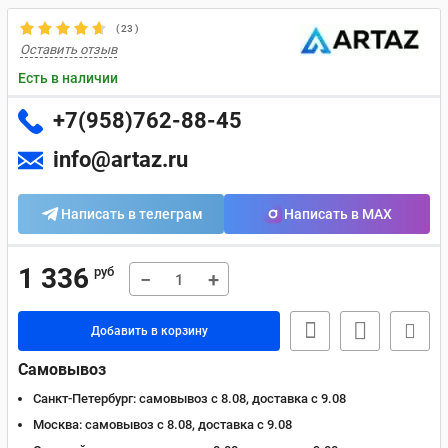
(
23
)
Оставить отзыв
Есть в наличии
+7(958)762-88-45
info@artaz.ru
Написать в телеграм
Написать в MAX
1 336
руб
−
+
Добавить в корзину
Самовывоз
Санкт-Петербург:
самовывоз с 8.08, доставка c 9.08
Москва:
самовывоз с 8.08, доставка c 9.08