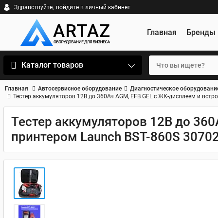
Здравствуйте,
войдите в личный кабинет
Главная
Бренды
Каталог товаров
Главная
Автосервисное оборудование
Диагностическое оборудовани
Тестер аккумуляторов 12В до 360Ач AGM, EFB GEL с ЖК-дисплеем и вст
Тестер аккумуляторов 12В до 36
принтером Launch BST-860S 3070