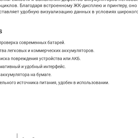
оциклов. Благодаря встроенному ЖК-дисплею и принтеру, оно
оставляет удобную визуализацию данных в условиях широког
S
 проверка современных батарей.
тва легковых и коммерческих аккумуляторов.
риска повреждения устройства или АКБ.
мативный и удобный интерфейс.
 аккумулятора на бумаге.
ельного источника питания, удобен в использовании.