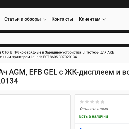
Статьи и обзоры
Контакты
Клиентам
е СТО
Пуско-зарядные и Зарядные устройства
Тестеры для АКБ
роенным принтером Launch BST-860S 307020134
0Ач AGM, EFB GEL с ЖК-дисплеем и 
20134
Оставить отзыв
Есть в наличии