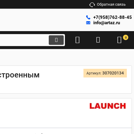
Обратная связь
+7(958)762-88-45
info@artaz.ru
0
встроенным
307020134
Артикул: