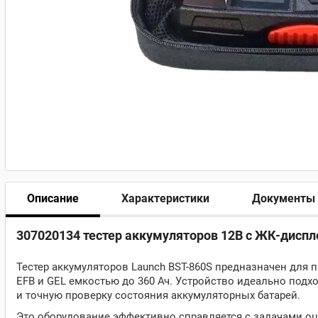
Описание
Характеристики
Документы
307020134 тестер аккумуляторов 12В с ЖК-диспле
Тестер аккумуляторов Launch BST-860S предназначен для
EFB и GEL емкостью до 360 Ач. Устройство идеально подх
и точную проверку состояния аккумуляторных батарей.
Это оборудование эффективно справляется с задачами о