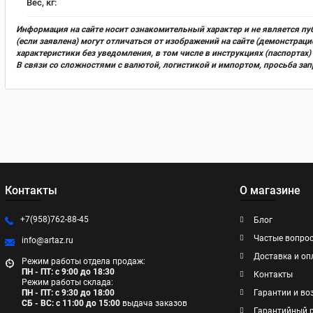
Вес, кг:
Информация на сайте носит ознакомительный характер и не является пу
(если заявлена) могут отличаться от изображений на сайте (демонстра
характеристики без уведомления, в том числе в инструкциях (паспорта
В связи со сложностями с валютой, логистикой и импортом, просьба за
Контакты
О магазине
+7(958)762-88-45
Блог
Частые вопро
info@artaz.ru
Доставка и оп
Режим работы отдела продаж:
ПН - ПТ: с 9:00 до 18:30
Контакты
Режим работы склада:
ПН - ПТ: с 9:30 до 18:00
Гарантии и во
СБ - ВС: с 11:00 до 15:00
выдача заказов
Гарантийный 