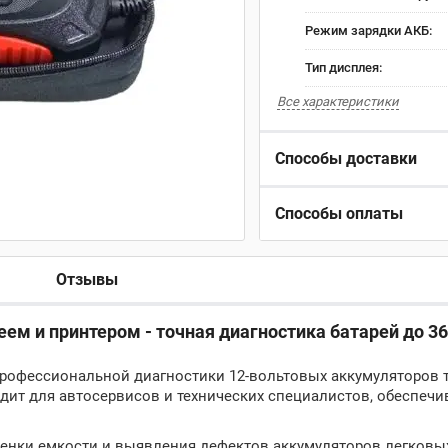
Режим зарядки АКБ:
Тип дисплея:
Все характеристики
Способы доставки
Способы оплаты
Отзывы
ем и принтером - точная диагностика батарей до 3
 профессиональной диагностики 12-вольтовых аккумуляторов 
одит для автосервисов и технических специалистов, обеспеч
ценки емкости и выявления дефектов аккумуляторов легковы