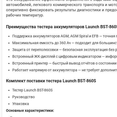
автомобилей, легкового коммерческого транспорта и мот
оперативно фиксировать результаты диагностики и пред
рабочих температур.
Преимущества тестера аккумуляторов Launch BST-860
Поддержка аккумуляторов AGM, AGM Spiral и EFB — точная
Максимальная емкость до 360 Ач — подходит для большинс
Защита от переполюсовки — безопасная эксплуатация без 
Встроенный ЖК-дисплей с цифровым индикатором — инфор
Встроенный принтер — быстрый вывод отчётов о состоянии
Работает напрямую от аккумулятора — не требует дополнит
Комплект поставки тестера Launch BST-860S
Тестер Launch BST-860S
Руководство
Упаковка
Основные характеристики: