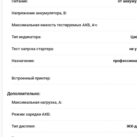
Питание:
от аккуму
Напряжение аккумулятора, В:
Максимальная емкость тестируемых АКБ, Ач:
Тип индикатора:
Ци
Тест запуска стартера:
не 
Назначение:
профессион
Встроенный принтер:
Дополнительно:
Максимальная нагрузка, А:
Режим зарядки АКБ:
Тип дисплея:
ЖК-д