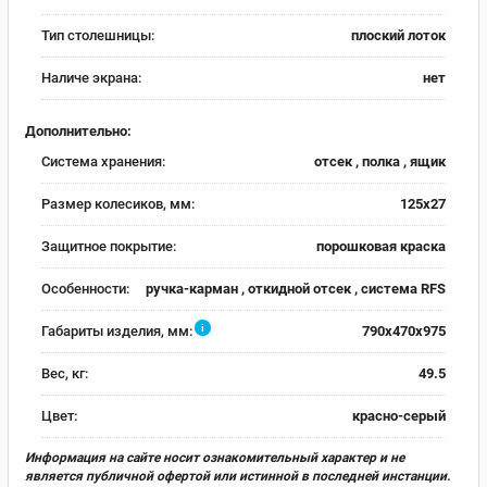
Тип столешницы:
плоский лоток
Наличе экрана:
нет
Дополнительно:
Система хранения:
отсек , полка , ящик
Размер колесиков, мм:
125х27
Защитное покрытие:
порошковая краска
Особенности:
ручка-карман , откидной отсек , система RFS
i
Габариты изделия, мм:
790x470x975
Вес, кг:
49.5
Цвет:
красно-серый
Информация на сайте носит ознакомительный характер и не
является публичной офертой или истинной в последней инстанции.