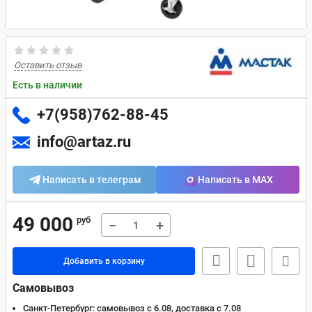
Оставить отзыв
Есть в наличии
+7(958)762-88-45
info@artaz.ru
Написать в телеграм
Написать в MAX
49 000
руб
−
+
Добавить в корзину
Самовывоз
Санкт-Петербург:
самовывоз с 6.08, доставка c 7.08