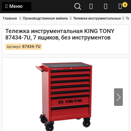
0
Меню
Главная
Производственная мебель
Тележки инструментальные
Те
Тележка инструментальная KING TONY
87434-7U, 7 ящиков, без инструментов
87434-7U
Артикул: