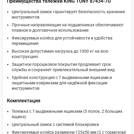
Преимущества тележки KING TONY 87434-7U
Центральный замок гарантирует безопасность хранения
инструментов
Прочные направляющие на подшипниках обеспечивают
плавное и долговечное использование
Фиксируемые колёса для устойчивости и удобства
перемещения
Высокая допустимая нагрузка до 1000 кг на всю
конструкцию
Защитное порошковое покрытие продлевает срок
службы и сохраняет привлекательный внешний вид
Удобная конструкция с 7 выдвижными ящиками и
защитными ковриками для надёжной фиксации
инструментов
Комплектация
Тележка с 7 выдвижными ящиками (5 полок, 2 больших
ящика)
Центральный замок с системой блокировки
Фиксируемые колёса размером 125х50 мм (2 с тормозом)