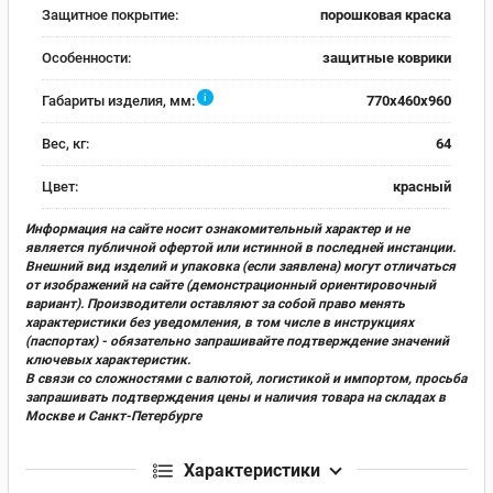
Защитное покрытие:
порошковая краска
Особенности:
защитные коврики
i
Габариты изделия, мм:
770х460х960
Вес, кг:
64
Цвет:
красный
Информация на сайте носит ознакомительный характер и не
является публичной офертой или истинной в последней инстанции.
Внешний вид изделий и упаковка (если заявлена) могут отличаться
от изображений на сайте (демонстрационный ориентировочный
вариант). Производители оставляют за собой право менять
характеристики без уведомления, в том числе в инструкциях
(паспортах) - обязательно запрашивайте подтверждение значений
ключевых характеристик.
В связи со сложностями с валютой, логистикой и импортом, просьба
запрашивать подтверждения цены и наличия товара на складах в
Москве и Санкт-Петербурге
Характеристики