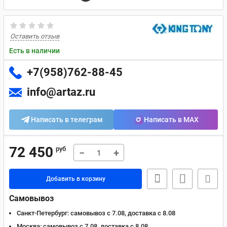
Оставить отзыв
Есть в наличии
+7(958)762-88-45
info@artaz.ru
Написать в телеграм
Написать в MAX
72 450
руб
−
+
Добавить в корзину
Самовывоз
Санкт-Петербург:
самовывоз с 7.08, доставка c 8.08
Москва:
самовывоз с 7.08, доставка c 8.08