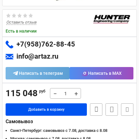
Оставить отзыв
Есть в наличии
+7(958)762-88-45
info@artaz.ru
Написать в телеграм
Написать в MAX
115 048
руб
−
+
Добавить в корзину
Самовывоз
Санкт-Петербург:
самовывоз с 7.08, доставка c 8.08
Москва:
самовывоз с 7.08, доставка c 8.08