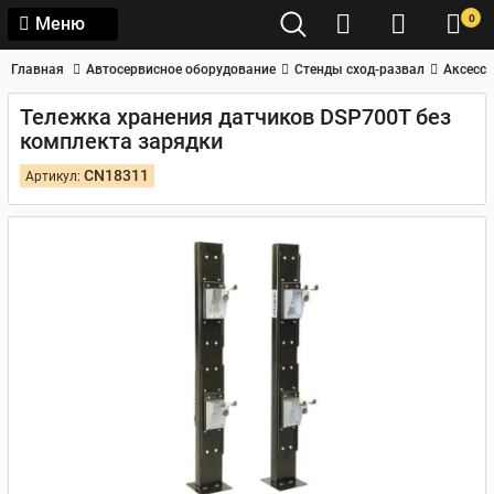
0
Меню
Главная
Автосервисное оборудование
Стенды сход-развал
Аксессу
Тележка хранения датчиков DSP700T без
комплекта зарядки
CN18311
Артикул: