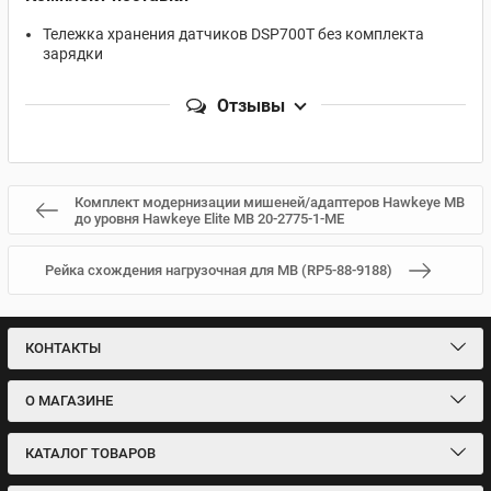
Тележка хранения датчиков DSP700T без комплекта
зарядки
Отзывы
Комплект модернизации мишеней/адаптеров Hawkeye MB
до уровня Hawkeye Elite MB 20-2775-1-МE
Рейка схождения нагрузочная для MB (RP5-88-9188)
КОНТАКТЫ
О МАГАЗИНЕ
КАТАЛОГ ТОВАРОВ