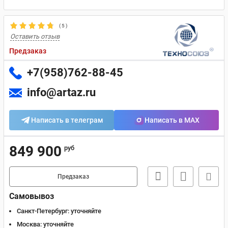
(
5
)
Оставить отзыв
Предзаказ
+7(958)762-88-45
info@artaz.ru
Написать в телеграм
Написать в MAX
849 900
руб
Предзаказ
Самовывоз
Санкт-Петербург:
уточняйте
Москва:
уточняйте