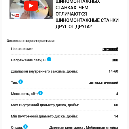
ШИНОМОНТАЖНЫХ
СТАНКАХ. ЧЕМ
ОТЛИЧАЮТСЯ
ШИНОМОНТАЖНЫЕ СТАНКИ
ДРУГ ОТ ДРУГА?
Основные характеристики:
Назначение:
грузовой
i
Напряжение сети, В:
380
Диапазон внутреннего зажима, дюйм:
14-60
i
Тип:
автоматический
i
Мощность, кВт:
4
Max Внутренний диаметр диска, дюйм:
60
Min Внутренний диаметр диска, дюйм:
14
i
Опции:
Длинная монтажка , Мобильная стойка