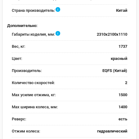
i
Страна производитель:
Китай
Дополнительно:
i
Габариты изделия, мм:
2310x2100x1110
Вес, кг:
1737
Цвет:
красный
Производитель:
EQFS (Китай)
Количество скоростей:
2
Max усилие отжима, кг:
1500
Max ширина колеса, мм:
1400
Реверс:
есть
Отжим колеса:
гидравлический