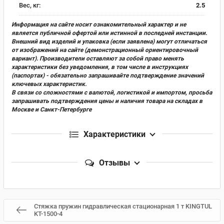
Вес, кг:
2.5
Информация на сайте носит ознакомительный характер и не
является публичной офертой или истинной в последней инстанции.
Внешний вид изделий и упаковка (если заявлена) могут отличаться
от изображений на сайте (демонстрационный ориентировочный
вариант). Производители оставляют за собой право менять
характеристики без уведомления, в том числе в инструкциях
(паспортах) - обязательно запрашивайте подтверждение значений
ключевых характеристик.
В связи со сложностями с валютой, логистикой и импортом, просьба
запрашивать подтверждения цены и наличия товара на складах в
Москве и Санкт-Петербурге
Характеристики
Отзывы
Стяжка пружин гидравлическая стационарная 1 т KINGTUL
KT-1500-4