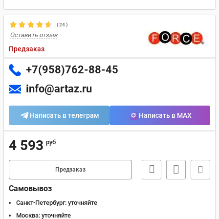
(
24
)
Оставить отзыв
Предзаказ
+7(958)762-88-45
info@artaz.ru
Написать в телеграм
Написать в MAX
4 593
руб
Предзаказ
Самовывоз
Санкт-Петербург:
уточняйте
Москва:
уточняйте