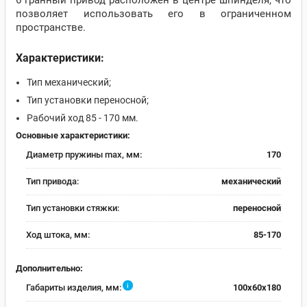
6 гранный привод расположен в центре шпинделя, что
позволяет использовать его в ограниченном
пространстве.
Характеристики:
Тип механический;
Тип установки переносной;
Рабочий ход 85 - 170 мм.
Основные характеристики:
Диаметр пружины max, мм:
170
Тип привода:
механический
Тип установки стяжки:
переносной
Ход штока, мм:
85-170
Дополнительно:
i
Габариты изделия, мм:
100x60x180