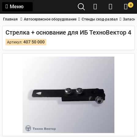
0
Меню
Главная
Автосервисное оборудование
Стенды сход-развал
Запасны
Стрелка + основание для ИБ ТехноВектор 4
407 50 000
Артикул: