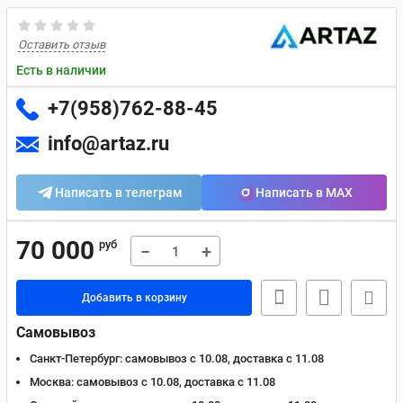
Оставить отзыв
Есть в наличии
+7(958)762-88-45
info@artaz.ru
Написать в телеграм
Написать в MAX
70 000
руб
−
+
Добавить в корзину
Самовывоз
Санкт-Петербург:
самовывоз с 10.08, доставка c 11.08
Москва:
самовывоз с 10.08, доставка c 11.08