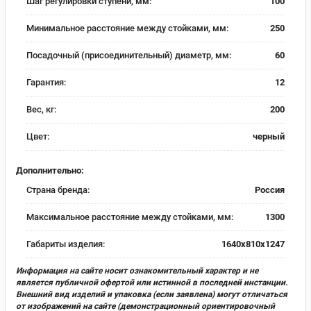
Шаг регулировки ступени, мм:
100
Минимальное расстояние между стойками, мм:
250
Посадочный (присоединительный) диаметр, мм:
60
Гарантия:
12
Вес, кг:
200
Цвет:
черный
Дополнительно:
Страна бренда:
Россия
Максимальное расстояние между стойками, мм:
1300
Габариты изделия:
1640х810х1247
Информация на сайте носит ознакомительный характер и не
является публичной офертой или истинной в последней инстанции.
Внешний вид изделий и упаковка (если заявлена) могут отличаться
от изображений на сайте (демонстрационный ориентировочный