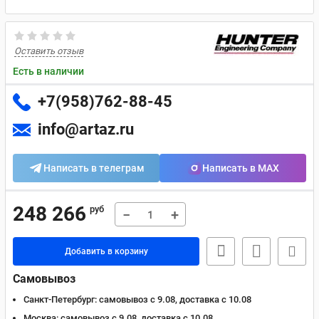
Оставить отзыв
Есть в наличии
+7(958)762-88-45
info@artaz.ru
Написать в телеграм
Написать в MAX
248 266
руб
−
+
Добавить в корзину
Самовывоз
Санкт-Петербург:
самовывоз с 9.08, доставка c 10.08
Москва:
самовывоз с 9.08, доставка c 10.08