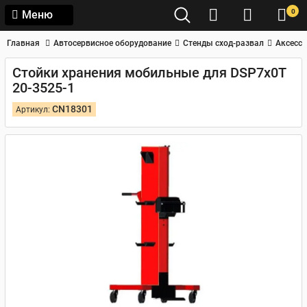
0
Меню
Главная
Автосервисное оборудование
Стенды сход-развал
Аксессу
Стойки хранения мобильные для DSP7x0T
20-3525-1
CN18301
Артикул: