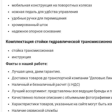
мобильная конструкция на поворотных колесах
ножная педаль для удбства управления
удобные ручки для перемещения
хромированный шток
надежное опорное основание
Комплектация стойки гидравлической трансмиссионной
стойка трансмиссионная
инструкция
Факты о нашей работе:
Лучшая цена, даем гарантию.
Доставка товаров до транспортной компании "Деловые Лин
Наличный и безналичный расчет (с НДС)
Лучший ассортимент: представлены все ведущие бренды и 
Качественно полное описание с объемными фотографиями 
Характеристики товаров, указанные на сайте могут быть 
Наличие сервисной службы