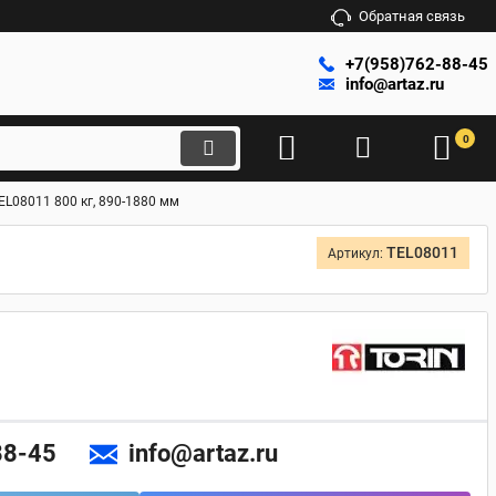
Обратная связь
+7(958)762-88-45
info@artaz.ru
0
EL08011 800 кг, 890-1880 мм
TEL08011
Артикул:
88-45
info@artaz.ru