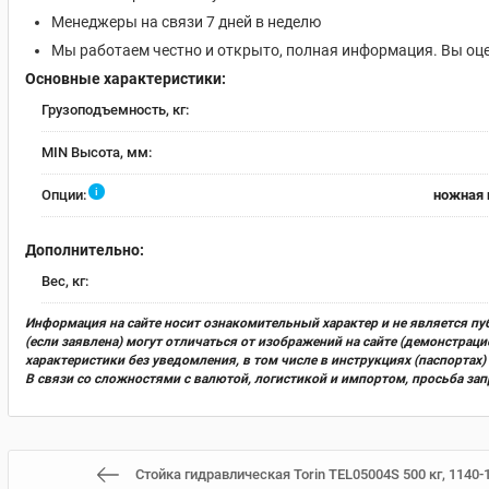
Менеджеры на связи 7 дней в неделю
Мы работаем честно и открыто, полная информация. Вы оце
Основные характеристики:
Грузоподъемность, кг:
MIN Высота, мм:
i
Опции:
ножная 
Дополнительно:
Вес, кг:
Информация на сайте носит ознакомительный характер и не является пу
(если заявлена) могут отличаться от изображений на сайте (демонстра
характеристики без уведомления, в том числе в инструкциях (паспорта
В связи со сложностями с валютой, логистикой и импортом, просьба за
Стойка гидравлическая Torin TEL05004S 500 кг, 1140