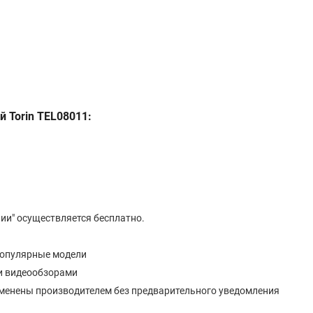
 Torin TEL08011:
ии" осуществляется бесплатно.
популярные модели
и видеообзорами
изменены производителем без предварительного уведомления