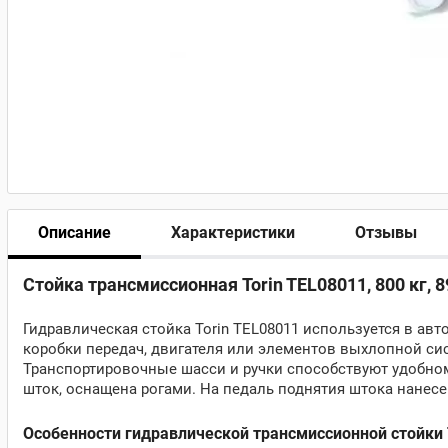
Описание
Характеристики
Отзывы
Стойка трансмиссионная Torin TEL08011, 800 кг, 8
Гидравлическая стойка Torin TEL08011 используется в авт
коробки передач, двигателя или элементов выхлопной си
Транспортировочные шасси и ручки способствуют удобн
шток, оснащена рогами. На педаль поднятия штока нанес
Особенности гидравлической трансмиссионной стойки T