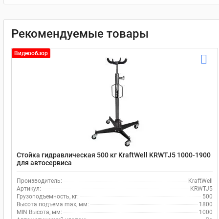
Рекомендуемые товары
Видеообзор
Стойка гидравлическая 500 кг KraftWell KRWTJ5 1000-1900
для автосервиса
Производитель:
KraftWell
Артикул:
KRWTJ5
Грузоподъемность, кг:
500
Высота подъема max, мм:
1800
MIN Высота, мм:
1000