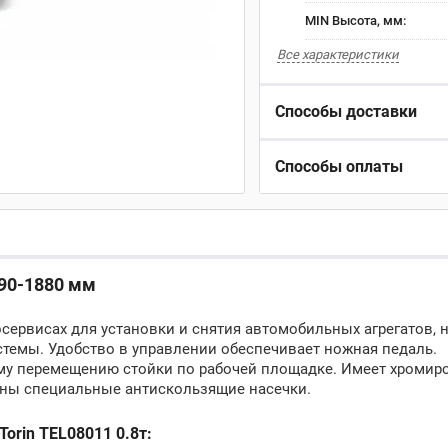
MIN Высота, мм:
Все характеристики
Способы доставки
Способы оплаты
9
0-1880 мм
осервисах для установки и снятия автомобильных агрегатов, 
стемы. Удобство в управлении обеспечивает ножная педаль.
ому перемещению стойки по рабочей площадке. Имеет хроми
ены специальные антискользящие насечки.
orin TEL08011 0.8т: