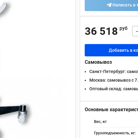
Написать в 
36 518
руб
Добавить в к
Самовывоз
Санкт-Петербург:
самов
Москва:
самовывоз с 7.
Оптовый склад:
самовыв
Основные характерис
Вес, кг:
Грузоподъемность, кг: