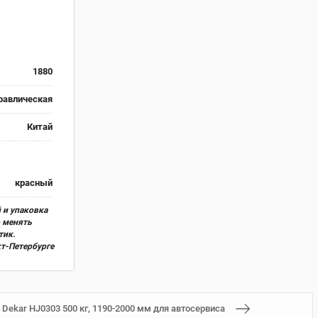
1880
равлическая
Китай
красный
 и упаковка
о менять
тик.
кт-Петербурге
Dekar HJ0303 500 кг, 1190-2000 мм для автосервиса