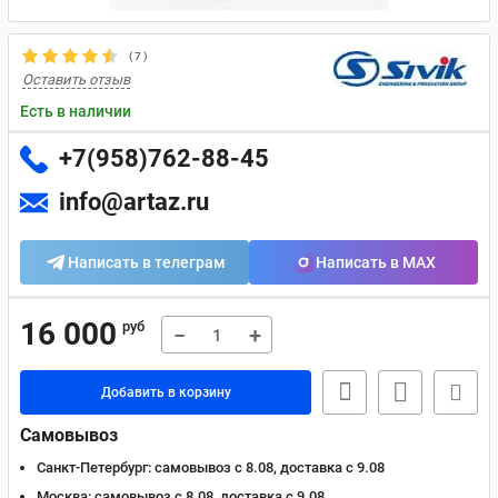
(
7
)
Оставить отзыв
Есть в наличии
+7(958)762-88-45
info@artaz.ru
Написать в телеграм
Написать в MAX
16 000
руб
−
+
Добавить в корзину
Самовывоз
Санкт-Петербург:
самовывоз с 8.08, доставка c 9.08
Москва:
самовывоз с 8.08, доставка c 9.08