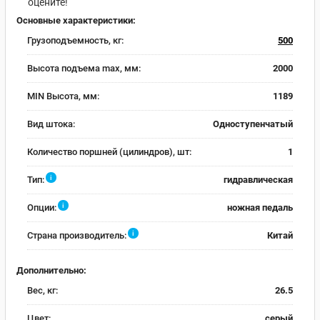
оцените!
Основные характеристики:
Грузоподъемность, кг:
500
Высота подъема max, мм:
2000
MIN Высота, мм:
1189
Вид штока:
Одноступенчатый
Количество поршней (цилиндров), шт:
1
i
Тип:
гидравлическая
i
Опции:
ножная педаль
i
Страна производитель:
Китай
Дополнительно:
Вес, кг:
26.5
Цвет:
серый