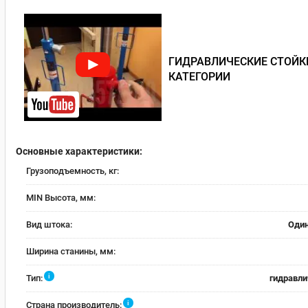
ГИДРАВЛИЧЕСКИЕ СТОЙКИ
КАТЕГОРИИ
Основные характеристики:
Грузоподъемность, кг:
MIN Высота, мм:
Вид штока:
Оди
Ширина станины, мм:
i
Тип:
гидравли
i
Страна производитель: