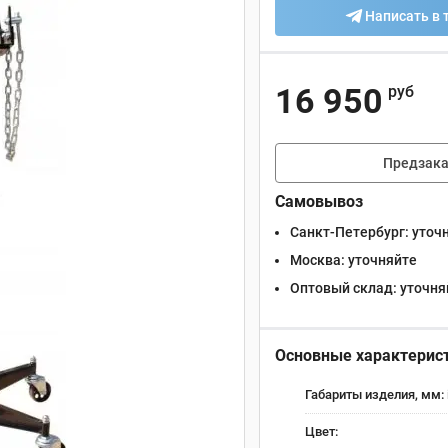
Написать в 
16 950
руб
Предзака
Самовывоз
Санкт-Петербург:
уточ
Москва:
уточняйте
Оптовый склад:
уточня
Основные характерис
Габариты изделия, мм:
Цвет: