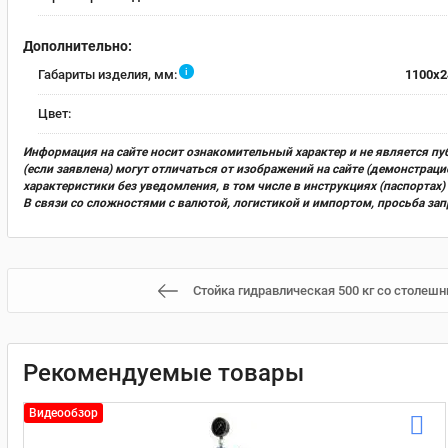
Дополнительно:
i
Габариты изделия, мм:
1100x2
Цвет:
Информация на сайте носит ознакомительный характер и не является пу
(если заявлена) могут отличаться от изображений на сайте (демонстра
характеристики без уведомления, в том числе в инструкциях (паспорта
В связи со сложностями с валютой, логистикой и импортом, просьба за
Стойка гидравлическая 500 кг со столеш
Рекомендуемые товары
Видеообзор