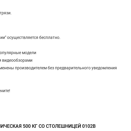
грязи.
ии" осуществляется бесплатно.
популярные модели
и видеообзорами
изменены производителем без предварительного уведомления
ните!
ЛИЧЕСКАЯ 500 КГ СО СТОЛЕШНИЦЕЙ 0102B