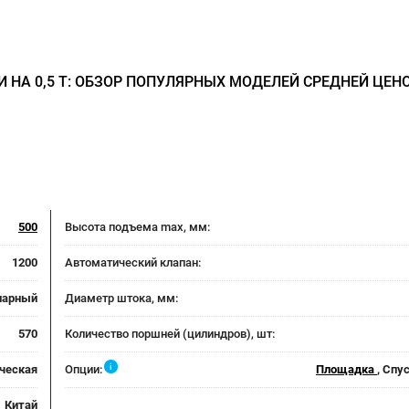
 НА 0,5 Т: ОБЗОР ПОПУЛЯРНЫХ МОДЕЛЕЙ СРЕДНЕЙ ЦЕН
500
Высота подъема max, мм:
1200
Автоматический клапан:
нарный
Диаметр штока, мм:
570
Количество поршней (цилиндров), шт:
i
ческая
Опции:
Площадка
, Спу
Китай