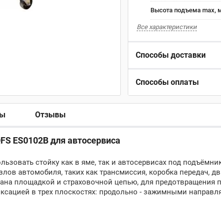
Высота подъема max, 
Все характеристики
Способы доставки
Способы оплаты
ры
Отзывы
QFS ES0102B для автосервиса
льзовать стойку как в яме, так и автосервисах под подъёмни
лов автомобиля, таких как трансмиссия, коробка передач, дв
ана площадкой и страховочной цепью, для предотвращения 
иксацией в трех плоскостях: продольно - зажимными направ