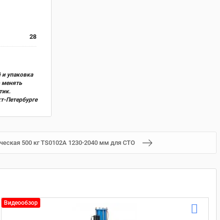
28
 и упаковка
о менять
тик.
кт-Петербурге
ческая 500 кг TS0102A 1230-2040 мм для СТО
Видеообзор