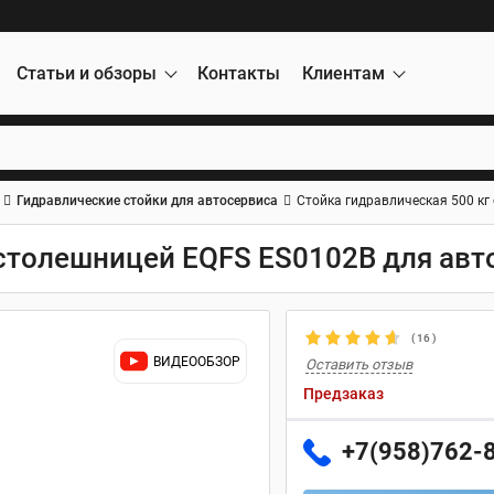
Статьи и обзоры
Контакты
Клиентам
Гидравлические стойки для автосервиса
Стойка гидравлическая 500 кг
 столешницей EQFS ES0102B для авт
(
16
)
ВИДЕООБЗОР
Оставить отзыв
Предзаказ
+7(958)762-