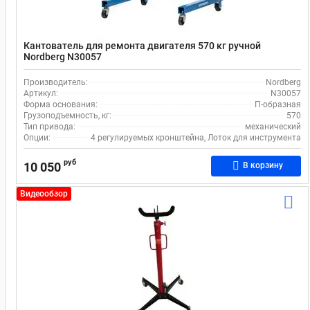
Кантователь для ремонта двигателя 570 кг ручной
Nordberg N30057
Производитель:
Nordberg
Артикул:
N30057
Форма основания:
П-образная
Грузоподъемность, кг:
570
Тип привода:
механический
Опции:
4 регулируемых кронштейна, Лоток для инструмента
руб
10 050
В корзину
Видеообзор