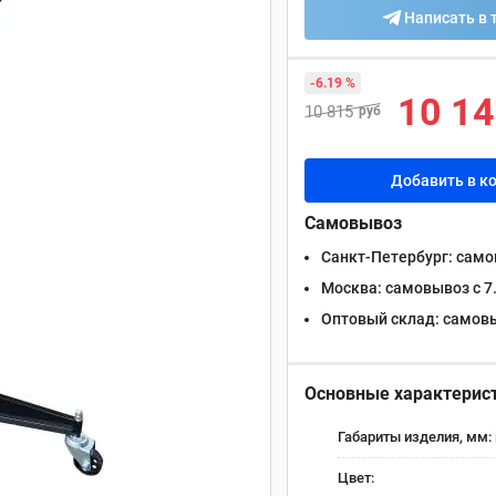
Написать в 
-6.19 %
10 1
10 815
руб
Добавить в к
Самовывоз
Санкт-Петербург:
самов
Москва:
самовывоз с 7.
Оптовый склад:
самовыв
Основные характерис
Габариты изделия, мм:
Цвет: