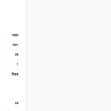
1880
Нет
28
1
Рога
24