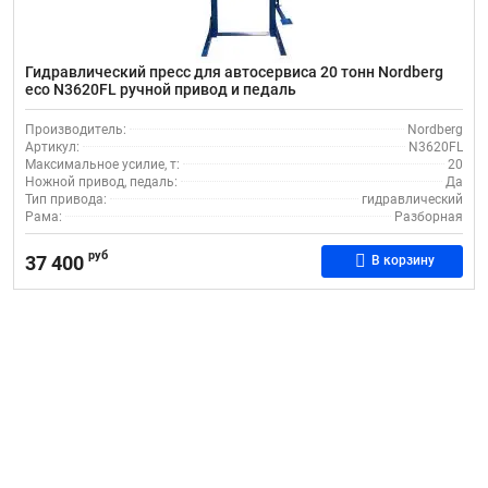
Гидравлический пресс для автосервиса 20 тонн Nordberg
eco N3620FL ручной привод и педаль
Производитель:
Nordberg
Артикул:
N3620FL
Максимальное усилие, т:
20
Ножной привод, педаль:
Да
Тип привода:
гидравлический
Рама:
Разборная
руб
37 400
В корзину