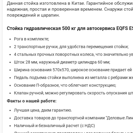
Данная стойка изготовлена в Китае. Гарантийное обслужи
надежная, простая и проверенная временем. Снаружи сто
повреждений и царапин.
Стойка гидравлическая 500 кг для автосервиса EQFS E
Рога в комплекте;
2 транспортные ручки, для удобства перемещения стойки;
4 стальных прочных поворотных колеса, что значительно у
Шток 28 мм, наружный диаметр цилиндра 60 мм;
Ширина основания 570х570, широкое основание придает ей
Педаль подъема стойки выполнена из металла с ребрами ж
Основание П-образное, что облегчает конструкцию;
Клапан ручной, можно регулировать скорость опускания шт
Факты о нашей работе:
Лучшая цена, даем гарантию.
Доставка товаров до транспортной компании "Деловые Лин
Наличный и безналичный расчет (с НДС)