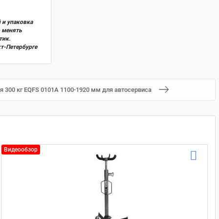
 и упаковка
о менять
тик.
кт-Петербурге
я 300 кг EQFS 0101A 1100-1920 мм для автосервиса
Видеообзор