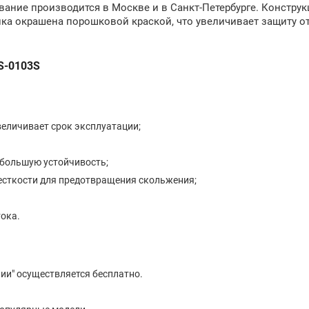
вание производится в Москве и в Санкт-Петербурге. Конструк
йка окрашена порошковой краской, что увеличивает защиту о
S-0103S
величивает срок эксплуатации;
 большую устойчивость;
есткости для предотвращения скольжения;
ока.
ии" осуществляется бесплатно.