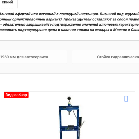
синий
бличной офертой или истинной в последней инстанции. Внешний вид изделий
ционный ориентировочный вариант). Производители оставляют за собой прав
х) - обязательно запрашивайте подтверждение значений ключевых характерис
прашивать подтверждения цены и наличия товара на складах в Москве и Сан
-1960 мм для автосервиса
Стойка гидравлическа
Видеообзор