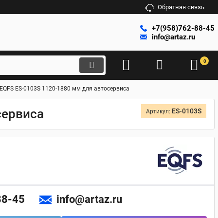
Обратная связь
+7(958)762-88-45
info@artaz.ru
0
 EQFS ES-0103S 1120-1880 мм для автосервиса
сервиса
ES-0103S
Артикул:
88-45
info@artaz.ru