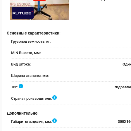
Основные характеристики:
Грузоподъемность, кг:
MIN Высота, мм:
Вид штока:
Оди
Ширина станины, мм:
i
Тип:
гидравли
i
Страна производитель:
Дополнительно:
i
Габариты изделия, мм:
300X16