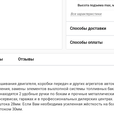
Высота подъема max, 
Все характеристики
Способы доставки
Способы оплаты
ры
Отзывы
шивания двигателя, коробки передач и других агрегатов авто
пления, замены элементов выхлопной системы топливных бак
 находятся 2 удобные ручки по бокам и прочные металлически
осервисах, гаражах и в профессиональных дилерских центрах.
штока 28мм. Если Вам необходима усиленная жёсткость на б
штоком 30мм.