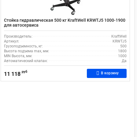
Стойка гидравлическая 500 кг KraftWell KRWTJ5 1000-1900
для автосервиса
Производитель:
KraftWell
Артикул:
KRWTJ5
Грузоподъемность, кг:
500
Высота подъема max, мм:
1800
MIN Высота, мм:
1000
Автоматический клапан:
Да
руб
11 118
В корзину