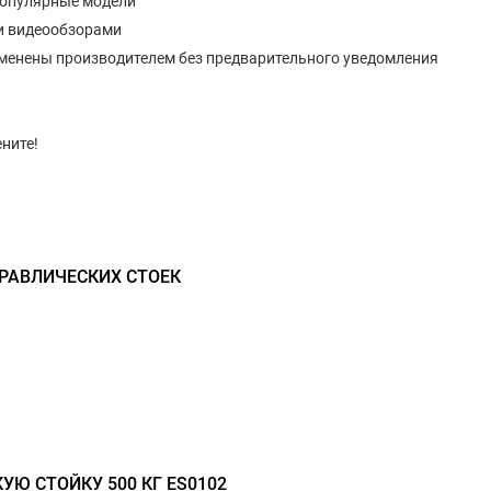
популярные модели
и видеообзорами
изменены производителем без предварительного уведомления
ните!
РАВЛИЧЕСКИХ СТОЕК
УЮ СТОЙКУ 500 КГ ES0102