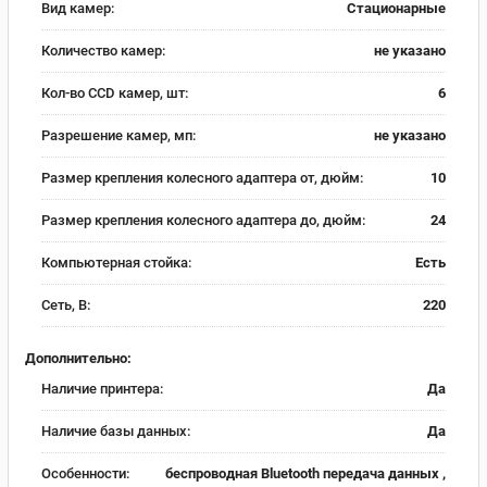
Вид камер:
Стационарные
Количество камер:
не указано
Кол-во CCD камер, шт:
6
Разрешение камер, мп:
не указано
Размер крепления колесного адаптера от, дюйм:
10
Размер крепления колесного адаптера до, дюйм:
24
Компьютерная стойка:
Есть
Сеть, В:
220
Дополнительно:
Наличие принтера:
Да
Наличие базы данных:
Да
Особенности:
беспроводная Bluetooth передача данных ,