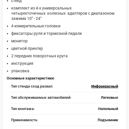
стенд
комплект из 4-х универсальных
четырехточечных колесных адаптеров с диапазоном
зажима 10" - 24"
4 измерительные головки
фиксаторы руля и тормозной педали
монитор
цветной принтер
2 передних поворотных круга
инструкция
упаковка
Основные характеристики:
Тип стенда сход развал:
Инфракрасный
Тип обслуживаемых автомобилей:
Легковые
Тип монтажа:
Напольный
Применимость:
Подъемник