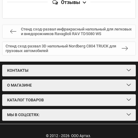
Отзывы
Стенд сход-развал инфракрасный напольный для легковых
и внедорожников Ravaglioli RAV TD5080 WS
Стенд сход-развал 3D напольный Nordberg C804 TRUCK для
грузовых автомобилей
КОНТАКТЫ
О МАГАЗИНЕ
КАТАЛОГ ТОВАРОВ
МЫ В СОЦСЕТЯХ:
© 2012 - 2026
ООО Артаз.