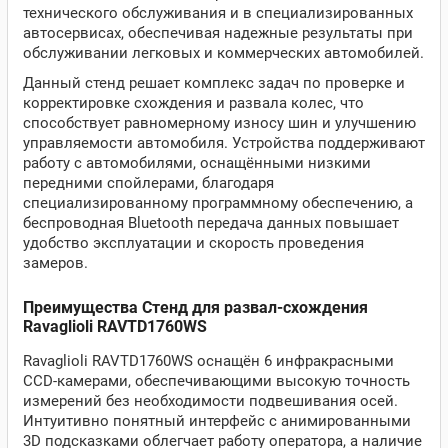
технического обслуживания и в специализированных
автосервисах, обеспечивая надежные результаты при
обслуживании легковых и коммерческих автомобилей.
Данный стенд решает комплекс задач по проверке и
корректировке схождения и развала колес, что
способствует равномерному износу шин и улучшению
управляемости автомобиля. Устройства поддерживают
работу с автомобилями, оснащёнными низкими
передними спойлерами, благодаря
специализированному программному обеспечению, а
беспроводная Bluetooth передача данных повышает
удобство эксплуатации и скорость проведения
замеров.
Преимущества Стенд для развал-схождения
Ravaglioli RAVTD1760WS
Ravaglioli RAVTD1760WS оснащён 6 инфракрасными
CCD-камерами, обеспечивающими высокую точность
измерений без необходимости подвешивания осей.
Интуитивно понятный интерфейс с анимированными
3D подсказками облегчает работу оператора, а наличие