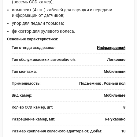
(восемь CCD-камер);
комплект (4 шт.) кабелей для зарядки и передачи
информации от датчиков;
упор для педали тормоза;
фиксатор для рулевого колеса.
Основные характеристики:
Тип стенда сход развал:
Инфракрасный
Тип обслуживаемых автомобилей:
Легковые
Тип монтажа:
Мобильный
Применимость:
Подъемник , Ровный пол
Вид камер:
Мобильные
Кол-во CCD камер, шт:
8
Разрешение камер, мп:
не указано
Размер крепления колесного адаптера от, дюйм:
10