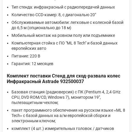
Тип стенда: инфракрасный с радиопередачей данных
Количество CCD-камер: 8, с диагональю 20"
Обслуживаемые автомобили: легковые с колесной базой
до 6,5 м (опционально до 18 м)
Мобильный монтаж на ровном полу или подъемнике
Компьютерная стойка с ПО "ML 8 Tech" и базой данных
европейских авто
Питание: 220 В
Гарантия: 12 месяцев
Комплект поставки Стенд для сход-развала колес
Инфракрасный Astrade 932500037
Базовая станция (радиоверсия) с ПК (Pentium 4, 2,4 GHz
CPU, DVD ROM/CD, Windows 7), монитором 19",
пылезащитным чехлом;
пакет программного обеспечения на русском языке «ML 8
Tech» с базой данных на а/м европейской сборки и
электронным ключом;
комплект (4 шт.) измерительных головок / датчиков