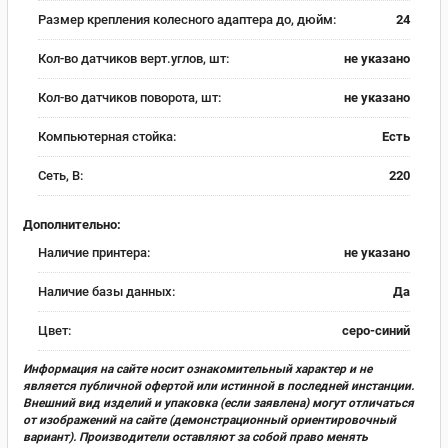
Размер крепления колесного адаптера до, дюйм:
24
Кол-во датчиков верт.углов, шт:
не указано
Кол-во датчиков поворота, шт:
не указано
Компьютерная стойка:
Есть
Сеть, В:
220
Дополнительно:
Наличие принтера:
не указано
Наличие базы данных:
Да
Цвет:
серо-синий
Информация на сайте носит ознакомительный характер и не
является публичной офертой или истинной в последней инстанции.
Внешний вид изделий и упаковка (если заявлена) могут отличаться
от изображений на сайте (демонстрационный ориентировочный
вариант). Производители оставляют за собой право менять