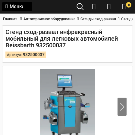
0
Меню
Главная
Автосервисное оборудование
Стенды сход-развал
Стенд с
Стенд сход-развал инфракрасный
мобильный для легковых автомобилей
Beissbarth 932500037
932500037
Артикул: