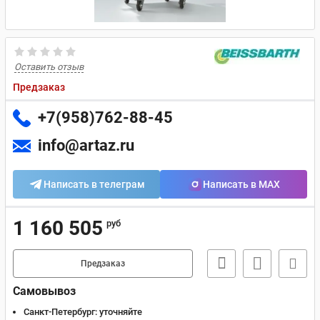
Оставить отзыв
Предзаказ
+7(958)762-88-45
info@artaz.ru
Написать в телеграм
Написать в MAX
1 160 505
руб
Предзаказ
Самовывоз
Санкт-Петербург:
уточняйте