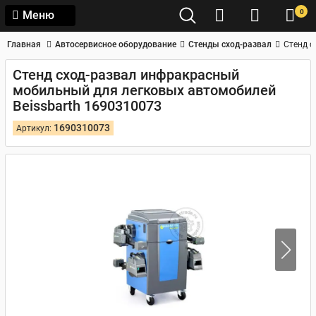
0
Меню
Главная
Автосервисное оборудование
Стенды сход-развал
Стенд с
Стенд сход-развал инфракрасный
мобильный для легковых автомобилей
Beissbarth 1690310073
1690310073
Артикул: