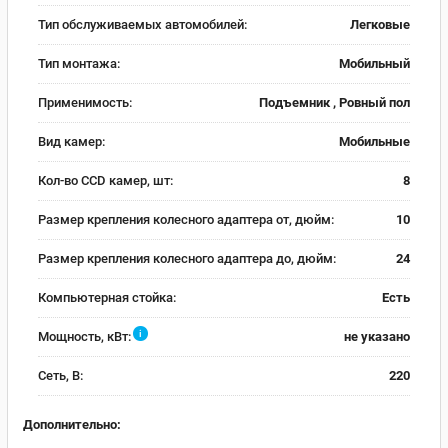
Тип обслуживаемых автомобилей:
Легковые
Тип монтажа:
Мобильный
Применимость:
Подъемник , Ровный пол
Вид камер:
Мобильные
Кол-во CCD камер, шт:
8
Размер крепления колесного адаптера от, дюйм:
10
Размер крепления колесного адаптера до, дюйм:
24
Компьютерная стойка:
Есть
i
Мощность, кВт:
не указано
Сеть, В:
220
Дополнительно: