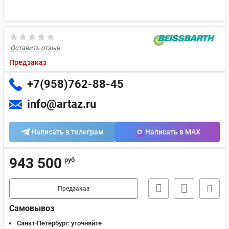
Оставить отзыв
Предзаказ
+7(958)762-88-45
info@artaz.ru
Написать в телеграм
Написать в MAX
943 500
руб
Предзаказ
Самовывоз
Санкт-Петербург:
уточняйте