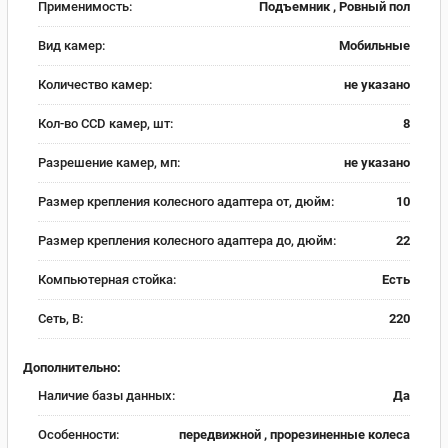
Применимость:
Подъемник , Ровный пол
Вид камер:
Мобильные
Количество камер:
не указано
Кол-во CCD камер, шт:
8
Разрешение камер, мп:
не указано
Размер крепления колесного адаптера от, дюйм:
10
Размер крепления колесного адаптера до, дюйм:
22
Компьютерная стойка:
Есть
Сеть, В:
220
Дополнительно:
Наличие базы данных:
Да
Особенности:
передвижной , прорезиненные колеса