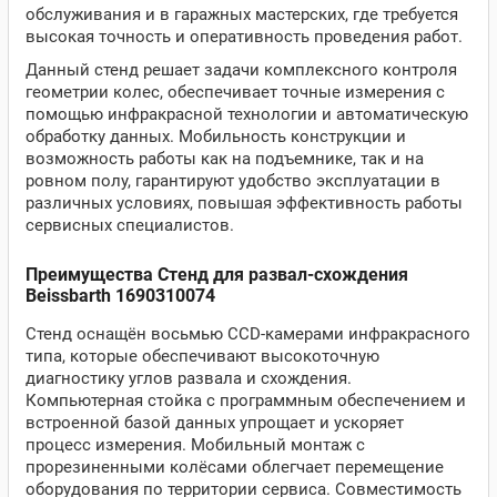
обслуживания и в гаражных мастерских, где требуется
высокая точность и оперативность проведения работ.
Данный стенд решает задачи комплексного контроля
геометрии колес, обеспечивает точные измерения с
помощью инфракрасной технологии и автоматическую
обработку данных. Мобильность конструкции и
возможность работы как на подъемнике, так и на
ровном полу, гарантируют удобство эксплуатации в
различных условиях, повышая эффективность работы
сервисных специалистов.
Преимущества Стенд для развал-схождения
Beissbarth 1690310074
Стенд оснащён восьмью CCD-камерами инфракрасного
типа, которые обеспечивают высокоточную
диагностику углов развала и схождения.
Компьютерная стойка с программным обеспечением и
встроенной базой данных упрощает и ускоряет
процесс измерения. Мобильный монтаж с
прорезиненными колёсами облегчает перемещение
оборудования по территории сервиса. Совместимость