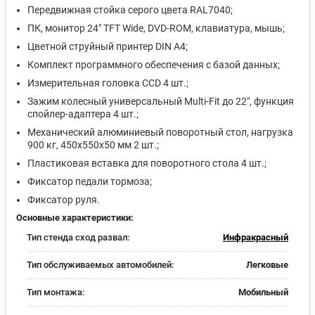
Передвижная стойка серого цвета RAL7040;
ПК, монитор 24" TFT Wide, DVD-ROM, клавиатура, мышь;
Цветной струйный принтер DIN А4;
Комплект программного обеспечения с базой данных;
Измерительная головка CCD 4 шт.;
Зажим колесный универсальный Multi-Fit до 22", функция
спойлер-адаптера 4 шт.;
Механический алюминиевый поворотный стол, нагрузка
900 кг, 450x550x50 мм 2 шт.;
Пластиковая вставка для поворотного стола 4 шт.;
Фиксатор педали тормоза;
Фиксатор руля.
Основные характеристики:
Тип стенда сход развал:
Инфракрасный
Тип обслуживаемых автомобилей:
Легковые
Тип монтажа:
Мобильный