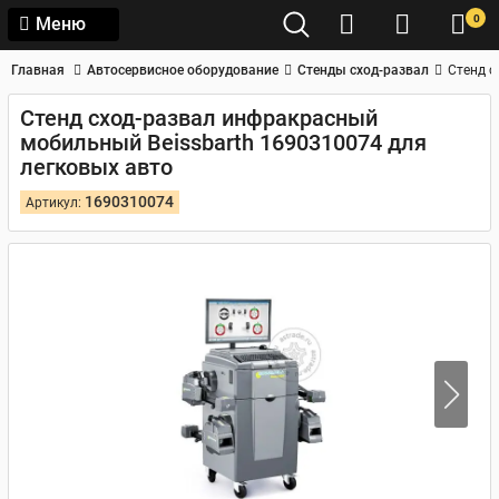
0
Меню
Главная
Автосервисное оборудование
Стенды сход-развал
Стенд с
Стенд сход-развал инфракрасный
мобильный Beissbarth 1690310074 для
легковых авто
1690310074
Артикул: