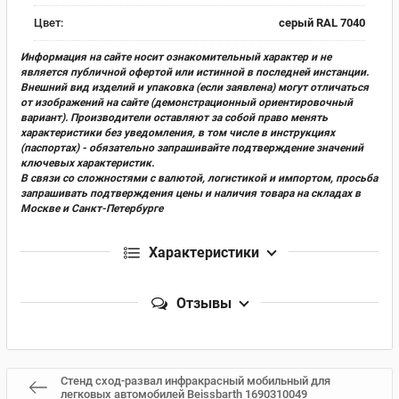
Цвет:
серый RAL 7040
Информация на сайте носит ознакомительный характер и не
является публичной офертой или истинной в последней инстанции.
Внешний вид изделий и упаковка (если заявлена) могут отличаться
от изображений на сайте (демонстрационный ориентировочный
вариант). Производители оставляют за собой право менять
характеристики без уведомления, в том числе в инструкциях
(паспортах) - обязательно запрашивайте подтверждение значений
ключевых характеристик.
В связи со сложностями с валютой, логистикой и импортом, просьба
запрашивать подтверждения цены и наличия товара на складах в
Москве и Санкт-Петербурге
Характеристики
Отзывы
Стенд сход-развал инфракрасный мобильный для
легковых автомобилей Beissbarth 1690310049