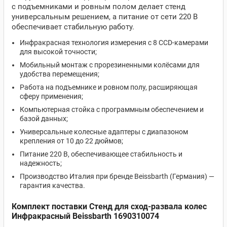
с подъемниками и ровным полом делает стенд
универсальным решением, а питание от сети 220 В
обеспечивает стабильную работу.
Инфракрасная технология измерения с 8 CCD-камерами
для высокой точности;
Мобильный монтаж с прорезиненными колёсами для
удобства перемещения;
Работа на подъемнике и ровном полу, расширяющая
сферу применения;
Компьютерная стойка с программным обеспечением и
базой данных;
Универсальные колесные адаптеры с диапазоном
крепления от 10 до 22 дюймов;
Питание 220 В, обеспечивающее стабильность и
надежность;
Производство Италия при бренде Beissbarth (Германия) —
гарантия качества.
Комплект поставки Стенд для сход-развала колес
Инфракрасный Beissbarth 1690310074