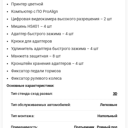
Принтер цветной
Компьютер с ПО ProAlign
Цифровая видеокамера высокого разрешения – 2 шт
Мишень HS401 – 4 шт
Адаптер быстрого зажима – 4 шт
Крюки для адаптеров
Удлинитель адаптера быстрого зажима – 4 шт
Манжета защитная – 8 шт
Кронштейн хранения адаптеров – 4 шт
Фиксатор педали тормоза
Фиксатор рулевого колеса
Основные характеристики:
Тип стенда сход развал:
3D
Тип обслуживаемых автомобилей:
Легковые
Тип монтажа:
Напольный
Применимость:
Подъемник , Ровный пол