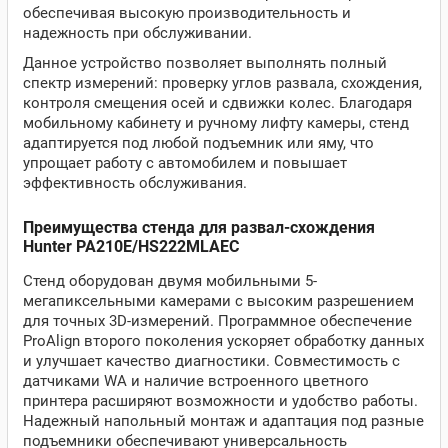
обеспечивая высокую производительность и
надежность при обслуживании.
Данное устройство позволяет выполнять полный
спектр измерений: проверку углов развала, схождения,
контроля смещения осей и сдвижки колес. Благодаря
мобильному кабинету и ручному лифту камеры, стенд
адаптируется под любой подъемник или яму, что
упрощает работу с автомобилем и повышает
эффективность обслуживания.
Преимущества стенда для развал-схождения
Hunter PA210E/HS222MLAEC
Стенд оборудован двумя мобильными 5-
мегапиксельными камерами с высоким разрешением
для точных 3D-измерений. Программное обеспечение
ProAlign второго поколения ускоряет обработку данных
и улучшает качество диагностики. Совместимость с
датчиками WA и наличие встроенного цветного
принтера расширяют возможности и удобство работы.
Надежный напольный монтаж и адаптация под разные
подъемники обеспечивают универсальность