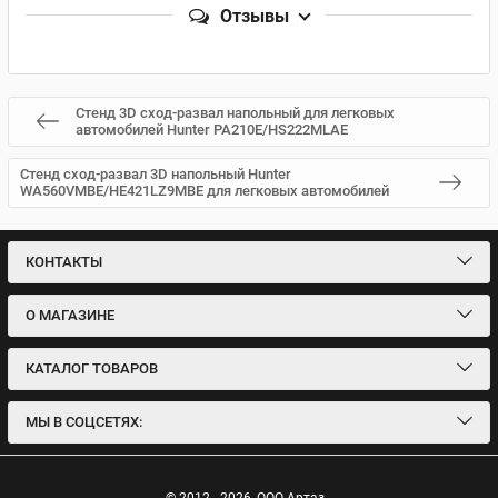
Отзывы
Стенд 3D сход-развал напольный для легковых
автомобилей Hunter PA210E/HS222MLAE
Стенд сход-развал 3D напольный Hunter
WA560VMBE/HE421LZ9MBE для легковых автомобилей
КОНТАКТЫ
О МАГАЗИНЕ
КАТАЛОГ ТОВАРОВ
МЫ В СОЦСЕТЯХ: