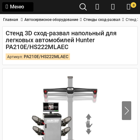
0
Меню
Главная
Автосервисное оборудование
Стенды сход-развал
Стенд 3
Стенд 3D сход-развал напольный для
легковых автомобилей Hunter
PA210E/HS222MLAEC
PA210E/HS222MLAEC
Артикул: