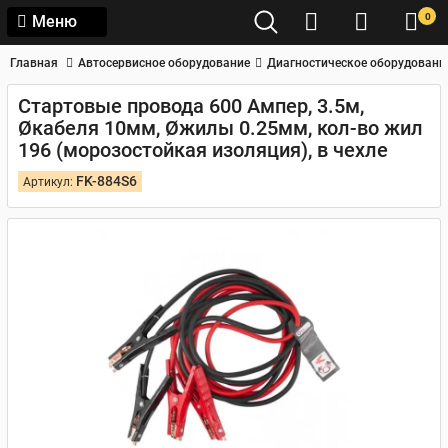
0
Меню
Главная
Автосервисное оборудование
Диагностическое оборудовани
Стартовые провода 600 Aмпер, 3.5м,
Øкабеля 10мм, Øжилы 0.25мм, кол-во жил
196 (морозостойкая изоляция), в чехле
FK-884S6
Артикул: