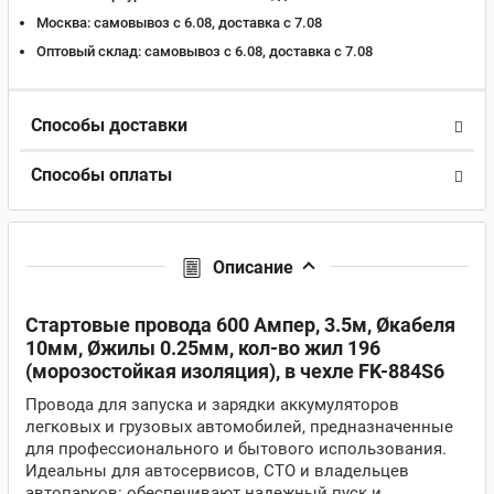
Москва:
самовывоз с 6.08, доставка c 7.08
Оптовый склад:
самовывоз с 6.08, доставка c 7.08
Способы доставки
Способы оплаты
Описание
Стартовые провода 600 Aмпер, 3.5м, Øкабеля
10мм, Øжилы 0.25мм, кол-во жил 196
(морозостойкая изоляция), в чехле FK-884S6
Провода для запуска и зарядки аккумуляторов
легковых и грузовых автомобилей, предназначенные
для профессионального и бытового использования.
Идеальны для автосервисов, СТО и владельцев
автопарков: обеспечивают надежный пуск и