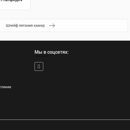
кт-Петербурге
Шлейф питания камер
Мы в соцсетях:
пление