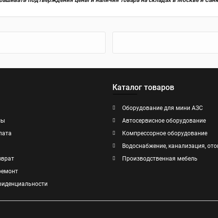
прашивать подтверждения цены и наличия товара на складах в Москве и Сан
Каталог товаров
Оборудование для мини АЗС
сы
Автосервисное оборудование
лата
Компрессорное оборудование
Водоснабжение, канализация, ото
зврат
Производственная мебель
ремонт
фиденциальности