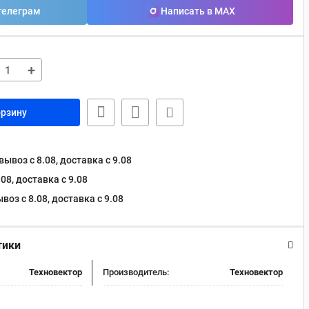
телеграм
Написать в MAX
+
орзину
ывоз с 8.08, доставка c 9.08
08, доставка c 9.08
оз с 8.08, доставка c 9.08
тики
Техновектор
Производитель:
Техновектор