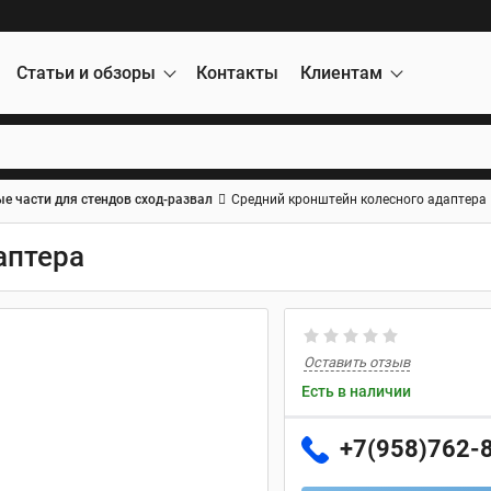
Статьи и обзоры
Контакты
Клиентам
е части для стендов сход-развал
Средний кронштейн колесного адаптера
аптера
Оставить отзыв
Есть в наличии
+7(958)762-