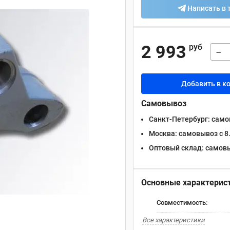
Написать в 
2 993
руб
−
Добавить в к
Самовывоз
Санкт-Петербург:
самов
Москва:
самовывоз с 8.
Оптовый склад:
самовыв
Основные характерис
Совместимость:
Все характеристики