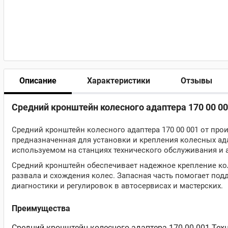
Описание
Характеристики
Отзывы
Средний кронштейн колесного адаптера 170 00 0
Средний кронштейн колесного адаптера 170 00 001 от прои
предназначенная для установки и крепления колесных ад
используемом на станциях технического обслуживания и 
Средний кронштейн обеспечивает надежное крепление кол
развала и схождения колес. Запасная часть помогает под
диагностики и регулировок в автосервисах и мастерских.
Преимущества
Средний кронштейн колесного адаптера 170 00 001 Тех