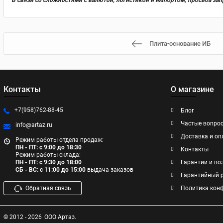
В связи со сложностями с валютой, логистикой и импортом, просьба за
Плита-основание ИБ
Контакты
О магазине
+7(958)762-88-45
Блог
Частые вопро
info@artaz.ru
Доставка и оп
Режим работы отдела продаж:
ПН - ПТ: с 9:00 до 18:30
Контакты
Режим работы склада:
ПН - ПТ: с 9:30 до 18:00
Гарантии и во
СБ - ВС: с 11:00 до 15:00
выдача заказов
Гарантийный 
Обратная связь
Политика кон
© 2012 - 2026
ООО Артаз.