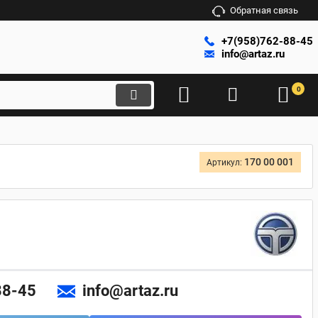
Обратная связь
+7(958)762-88-45
info@artaz.ru
0
170 00 001
Артикул:
88-45
info@artaz.ru