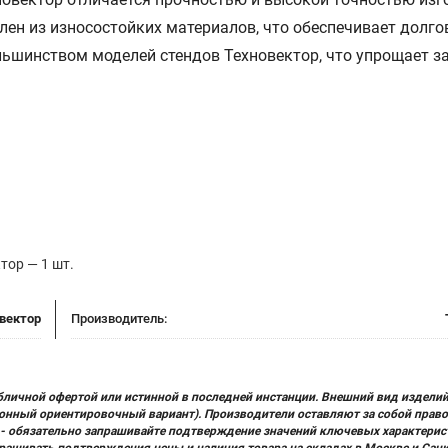
лен из износостойких материалов, что обеспечивает долго
ьшинством моделей стендов Техновектор, что упрощает з
тор — 1 шт.
вектор
Производитель:
бличной офертой или истинной в последней инстанции. Внешний вид изделий
ционный ориентировочный вариант). Производители оставляют за собой прав
х) - обязательно запрашивайте подтверждение значений ключевых характерис