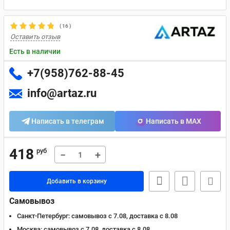
(
16
)
Оставить отзыв
Есть в наличии
+7(958)762-88-45
info@artaz.ru
Написать в телеграм
Написать в MAX
418
руб
−
+
Добавить в корзину
Самовывоз
Санкт-Петербург:
самовывоз с 7.08, доставка c 8.08
Москва:
самовывоз с 7.08, доставка c 8.08