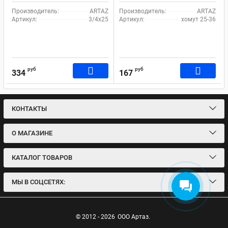
Производитель:
ARTAZ
Производитель:
ARTAZ
Артикул:
3/4х25
Артикул:
хомут 25-36
руб
руб
334
167
КОНТАКТЫ
О МАГАЗИНЕ
КАТАЛОГ ТОВАРОВ
МЫ В СОЦСЕТЯХ:
© 2012 - 2026
ООО Артаз.