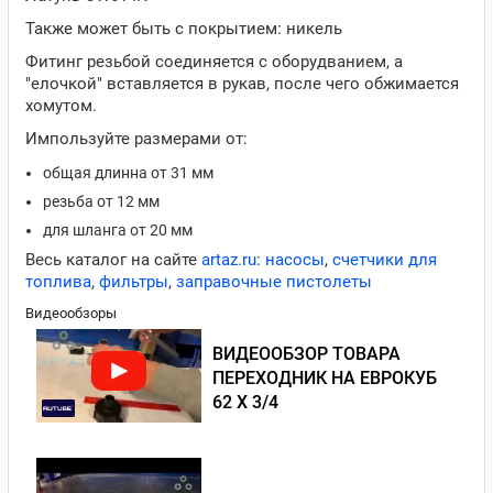
Также может быть с покрытием: никель
Фитинг резьбой соединяется с оборудванием, а
"елочкой" вставляется в рукав, после чего обжимается
хомутом.
Импользуйте размерами от:
общая длинна от 31 мм
резьба от 12 мм
для шланга от 20 мм
Весь каталог на сайте
artaz.ru
:
насосы
,
счетчики для
топлива
,
фильтры
,
заправочные пистолеты
Видеообзоры
ВИДЕООБЗОР ТОВАРА
ПЕРЕХОДНИК НА ЕВРОКУБ
62 Х 3/4