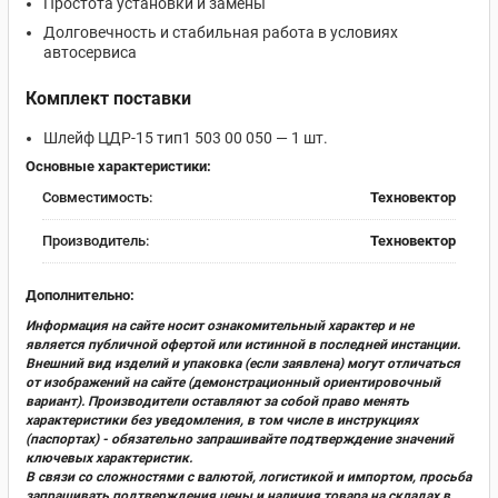
Простота установки и замены
Долговечность и стабильная работа в условиях
автосервиса
Комплект поставки
Шлейф ЦДР-15 тип1 503 00 050 — 1 шт.
Основные характеристики:
Совместимость:
Техновектор
Производитель:
Техновектор
Дополнительно:
Информация на сайте носит ознакомительный характер и не
является публичной офертой или истинной в последней инстанции.
Внешний вид изделий и упаковка (если заявлена) могут отличаться
от изображений на сайте (демонстрационный ориентировочный
вариант). Производители оставляют за собой право менять
характеристики без уведомления, в том числе в инструкциях
(паспортах) - обязательно запрашивайте подтверждение значений
ключевых характеристик.
В связи со сложностями с валютой, логистикой и импортом, просьба
запрашивать подтверждения цены и наличия товара на складах в