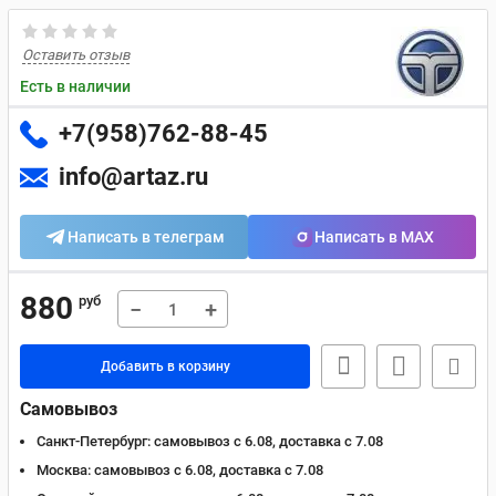
Оставить отзыв
Есть в наличии
+7(958)762-88-45
info@artaz.ru
Написать в телеграм
Написать в MAX
880
руб
−
+
Добавить в корзину
Самовывоз
Санкт-Петербург:
самовывоз с 6.08, доставка c 7.08
Москва:
самовывоз с 6.08, доставка c 7.08