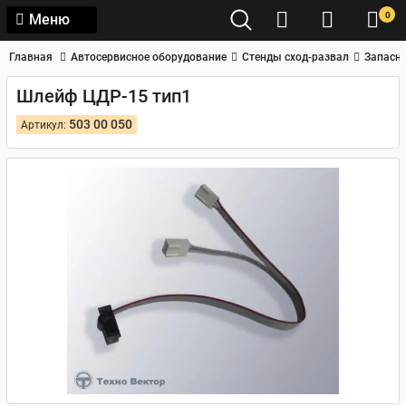
0
Меню
Главная
Автосервисное оборудование
Стенды сход-развал
Запасны
Шлейф ЦДР-15 тип1
503 00 050
Артикул: