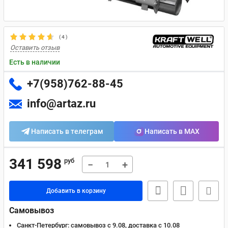
(
4
)
Оставить отзыв
Есть в наличии
+7(958)762-88-45
info@artaz.ru
Написать в телеграм
Написать в MAX
341 598
руб
−
+
Добавить в корзину
Самовывоз
Санкт-Петербург:
самовывоз с 9.08, доставка c 10.08