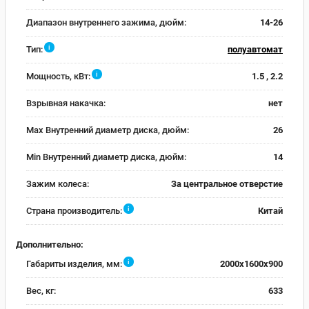
Диапазон внутреннего зажима, дюйм:
14-26
i
Тип:
полуавтомат
i
Мощность, кВт:
1.5 , 2.2
Взрывная накачка:
нет
Max Внутренний диаметр диска, дюйм:
26
Min Внутренний диаметр диска, дюйм:
14
Зажим колеса:
За центральное отверстие
i
Страна производитель:
Китай
Дополнительно:
i
Габариты изделия, мм:
2000х1600х900
Вес, кг:
633