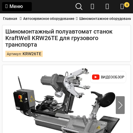
0
Меню
Главная
Автосервисное оборудование
Шиномонтажное оборудовани
Шиномонтажный полуавтомат станок
KraftWell KRW26TE для грузового
транспорта
KRW26TE
Артикул:
ВИДЕООБЗОР