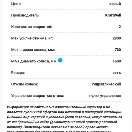
Цвет:
серый
Производитель:
KraftWell
Количество скоростей:
2
Max усилие отжима, кг:
2800
Max ширина колеса, мм:
780
i
MAX диаметр колеса, мм:
1600
Реверс:
есть
Отжим колеса:
гидравлический
Управление скоростью стола:
пульт управления
Информация на сайте носит ознакомительный характер и не
является публичной офертой или истинной в последней инстанции.
Внешний вид изделий и упаковка (если заявлена) могут отличаться
от изображений на сайте (демонстрационный ориентировочный
вариант). Производители оставляют за собой право менять
характеристики без уведомления, в том числе в инструкциях