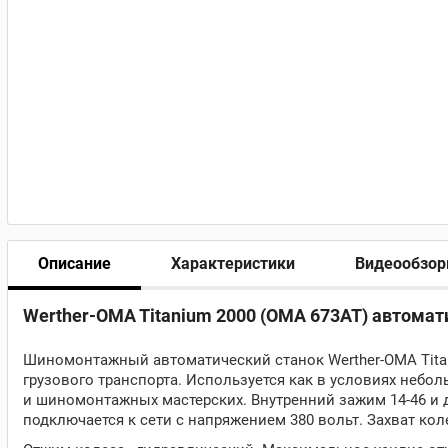
Описание
Характеристики
Видеообзо
Werther-OMA Titanium 2000 (OMA 673AT) автома
Шиномонтажный автоматический станок Werther-OMA Tita
грузового транспорта. Используется как в условиях небо
и шиномонтажных мастерских. Внутренний зажим 14-46 
подключается к сети с напряжением 380 вольт. Захват ко