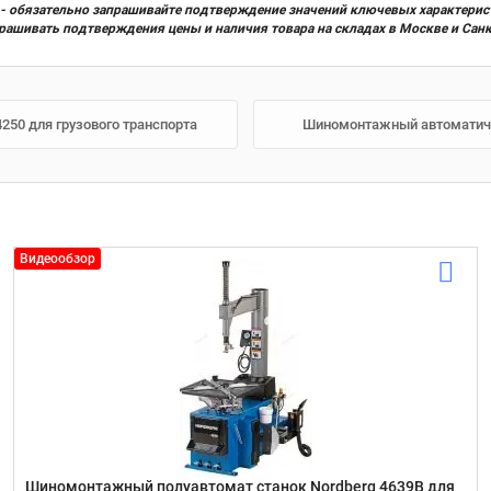
х) - обязательно запрашивайте подтверждение значений ключевых характерис
прашивать подтверждения цены и наличия товара на складах в Москве и Сан
50 для грузового транспорта
Шиномонтажный автоматичес
Видеообзор
Шиномонтажный полуавтомат станок Nordberg 4639B для