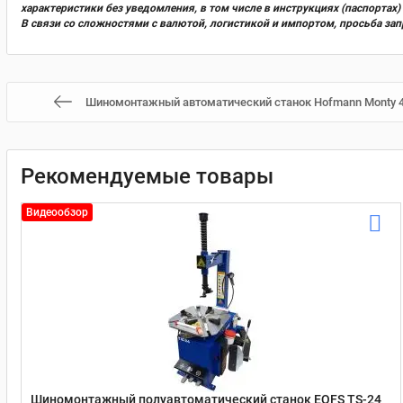
характеристики без уведомления, в том числе в инструкциях (паспорта
В связи со сложностями с валютой, логистикой и импортом, просьба за
Шиномонтажный автоматический станок Hofmann Monty 42
Рекомендуемые товары
Видеообзор
Шиномонтажный полуавтоматический станок EQFS TS-24