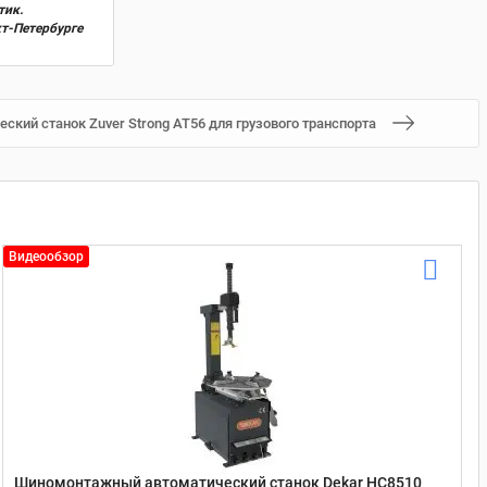
тик.
кт-Петербурге
кий станок Zuver Strong AT56 для грузового транспорта
Видеообзор
Шиномонтажный автоматический станок Dekar HC8510