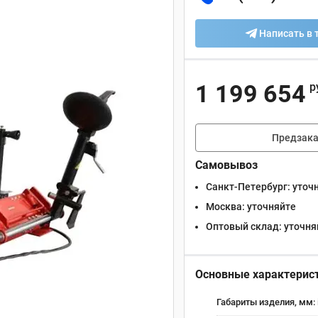
Написать в 
1 199 654
р
Предзака
Самовывоз
Санкт-Петербург:
уточ
Москва:
уточняйте
Оптовый склад:
уточня
Основные характерис
Габариты изделия, мм: