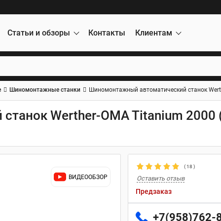
Статьи и обзоры
Контакты
Клиентам
е
Шиномонтажные станки
Шиномонтажный автоматический станок Werth
танок Werther-OMA Titanium 2000 
(
18
)
ВИДЕООБЗОР
Оставить отзыв
Предзаказ
+7(958)762-