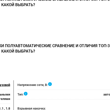
 КАКОЙ ВЫБРАТЬ?
 ПОЛУАВТОМАТИЧЕСКИЕ СРАВНЕНИЕ И ОТЛИЧИЯ ТОП-3
 КАКОЙ ВЫБРАТЬ?
i
рузовой
Напряжение сети, В:
i
альными
Тип:
авт
телями
1.1 , 1.8
Взрывная накачка: