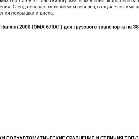
жима составляет 15600 килограмм. Изменение скорости и на
ения. Стенд оснащен механизмом реверса, в случае зажима 
ения покрышки и диска.
anium 2000 (OMA 673AT) для грузового транспорта на 38
 ПОЛУАВТОМАТИЧЕСКИЕ СРАВНЕНИЕ И ОТЛИЧИЯ ТОП-3