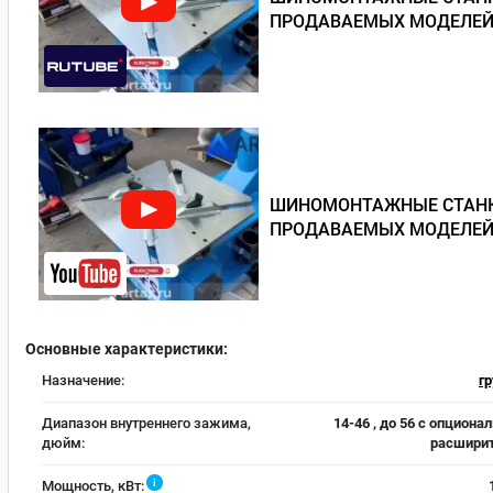
ПРОДАВАЕМЫХ МОДЕЛЕЙ
ШИНОМОНТАЖНЫЕ СТАНКИ
ПРОДАВАЕМЫХ МОДЕЛЕЙ
Основные характеристики:
Назначение:
г
Диапазон внутреннего зажима,
14-46 , до 56 с опцион
дюйм:
расшири
i
Мощность, кВт: