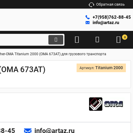
Обратная связь
+7(958)762-88-45
info@artaz.ru
0
er-OMA Titanium 2000 (OMA 673AT) для грузового транспорта
(OMA 673AT)
Titanium 2000
Артикул:
88-45
info@artaz.ru