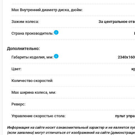
Max Внутренний диаметр диска, дюйм:
Зажим колеса:
За центральное от
i
Страна производитель:
Дополнительно:
i
Габариты изделия, мм:
2340x160
Цвет:
к
Количество скоростей:
Max ширина колеса, мм:
Реверс:
Управление скоростью стола:
пульт упр
Информация на сайте носит ознакомительный характер и не является пу
(если заявлена) могут отличаться от изображений на сайте (демонстра