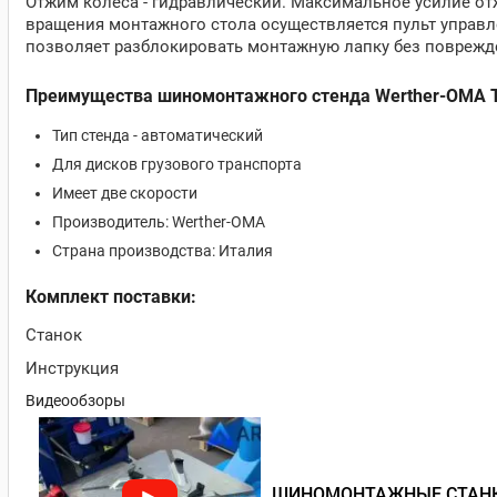
Отжим колеса - гидравлический. Максимальное усилие от
вращения монтажного стола осуществляется пульт управл
позволяет разблокировать монтажную лапку без поврежд
Преимущества шиномонтажного стенда Werther-OMA Tit
Тип стенда - автоматический
Для дисков грузового транспорта
Имеет две скорости
Производитель: Werther-OMA
Страна производства: Италия
Комплект поставки:
Станок
Инструкция
Видеообзоры
ШИНОМОНТАЖНЫЕ СТАНКИ