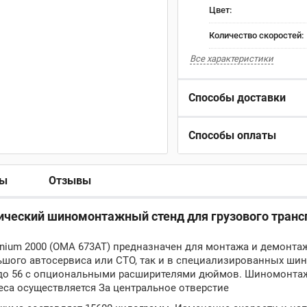
Цвет:
Количество скоростей:
Все характеристики
Способы доставки
Способы оплаты
ры
Отзывы
тический шиномонтажный стенд для грузового транс
nium 2000 (OMA 673AT) предназначен для монтажа и демонта
льшого автосервиса или СТО, так и в специализированных ши
и до 56 с опциональными расширителями дюймов. Шиномонта
леса осуществляется За центральное отверстие