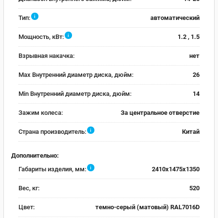
i
Тип:
автоматический
i
Мощность, кВт:
1.2 , 1.5
Взрывная накачка:
нет
Max Внутренний диаметр диска, дюйм:
26
Min Внутренний диаметр диска, дюйм:
14
Зажим колеса:
За центральное отверстие
i
Страна производитель:
Китай
Дополнительно:
i
Габариты изделия, мм:
2410х1475х1350
Вес, кг:
520
Цвет:
темно-серый (матовый) RAL7016D