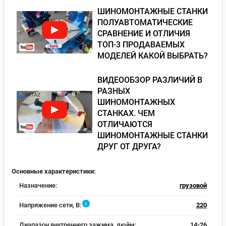
ШИНОМОНТАЖНЫЕ СТАНКИ
ПОЛУАВТОМАТИЧЕСКИЕ
СРАВНЕНИЕ И ОТЛИЧИЯ
ТОП-3 ПРОДАВАЕМЫХ
МОДЕЛЕЙ КАКОЙ ВЫБРАТЬ?
ВИДЕООБЗОР РАЗЛИЧИЙ В
РАЗНЫХ
ШИНОМОНТАЖНЫХ
СТАНКАХ. ЧЕМ
ОТЛИЧАЮТСЯ
ШИНОМОНТАЖНЫЕ СТАНКИ
ДРУГ ОТ ДРУГА?
Основные характеристики:
Назначение:
грузовой
i
Напряжение сети, В:
220
Диапазон внутреннего зажима, дюйм:
14-26