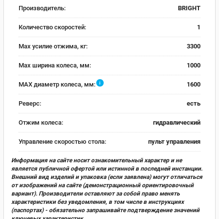
Производитель:
BRIGHT
Количество скоростей:
1
Max усилие отжима, кг:
3300
Max ширина колеса, мм:
1000
i
MAX диаметр колеса, мм:
1600
Реверс:
есть
Отжим колеса:
гидравлический
Управление скоростью стола:
пульт управления
Информация на сайте носит ознакомительный характер и не
является публичной офертой или истинной в последней инстанции.
Внешний вид изделий и упаковка (если заявлена) могут отличаться
от изображений на сайте (демонстрационный ориентировочный
вариант). Производители оставляют за собой право менять
характеристики без уведомления, в том числе в инструкциях
(паспортах) - обязательно запрашивайте подтверждение значений
ключевых характеристик.