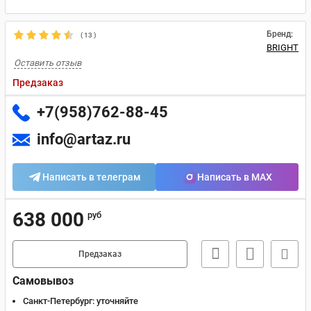
Бренд:
(
13
)
BRIGHT
Оставить отзыв
Предзаказ
+7(958)762-88-45
info@artaz.ru
Написать в телеграм
Написать в MAX
638 000
руб
Предзаказ
Самовывоз
Санкт-Петербург:
уточняйте