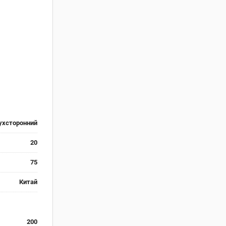
ухсторонний
20
75
Китай
200