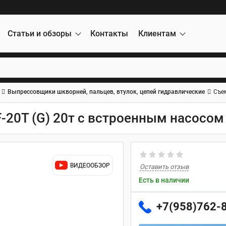
Статьи и обзоры
Контакты
Клиентам
Выпрессовщики шкворней, пальцев, втулок, цепей гидравлические
Съе
-20T (G) 20т с встроенным насосом
ВИДЕООБЗОР
Оставить отзыв
Есть в наличии
+7(958)762-