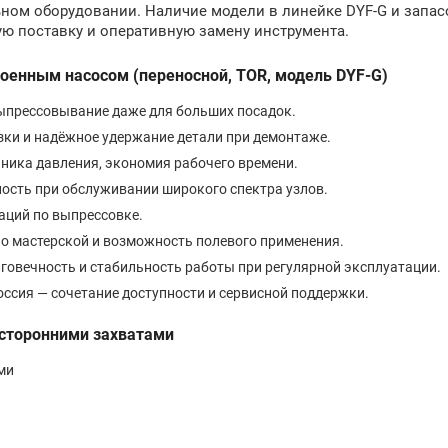
ьном оборудовании. Наличие модели в линейке DYF-G и запас
ую поставку и оперативную замену инструмента.
оенным насосом (переносной, TOR, модель DYF-G)
выпрессовывание даже для больших посадок.
зки и надёжное удержание детали при демонтаже.
ника давления, экономия рабочего времени.
ность при обслуживании широкого спектра узлов.
аций по выпрессовке.
 по мастерской и возможность полевого применения.
говечность и стабильность работы при регулярной эксплуатации.
оссия — сочетание доступности и сервисной поддержки.
усторонними захватами
ми