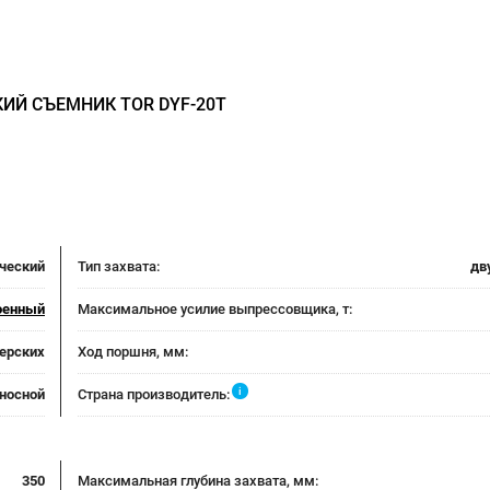
ИЙ СЪЕМНИК TOR DYF-20T
ческий
Тип захвата:
дв
оенный
Максимальное усилие выпрессовщика, т:
ерских
Ход поршня, мм:
i
носной
Страна производитель:
350
Максимальная глубина захвата, мм: