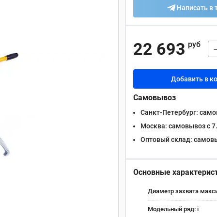
Написать в 
22 693
руб
Добавить в к
Самовывоз
Санкт-Петербург:
самов
Москва:
самовывоз с 7.
Оптовый склад:
самовыв
Основные характерис
Диаметр захвата макс
Модельный ряд:
i