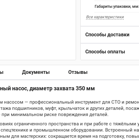
Габариты упаковки, мм
Все характеристики
Способы доставки
Способы оплаты
ры
Документы
Отзывы
енный насос, диаметр захвата 350 мм
ым насосом — профессиональный инструмент для СТО и ремон
тажа подшипников, муфт, крыльчаток и других деталей, поса
 при минимальном риске повреждения деталей.
овиях ограниченного пространства и при работе с тяжёлыми 
, спецтехнике и промышленном оборудовании. Встроенный на
ным для мастерских: сокращается время на подготовку, повы