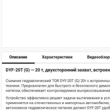
Описание
Характеристики
Видеообзо
DYF-20T (G) — 20 т, двухсторонний захват, встро
Съемник гидравлический TOR DYF-20T (G) 20т с встроенн
техники. Предназначен для быстрого и безопасного демон
натягом; обеспечивает контролируемое выпрессовывание
Устройство эффективно решает задачи вытягивания в усл
применяется на отечественных и импортных автомобилях
автономное гидравлическое питание делают DYF-20T удоб