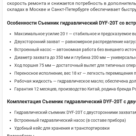
скорость ремонта и снижается потребность в дополнител
складах в Москве и Санкт-Петербурге обеспечивает быстр
Особенности Съемник гидравлический DYF-20T со встр
Максимальное усилие 20 т — стабильное и предсказуемое 
Двухсторонний захват — равномерное распределение нагру
Встроенный насос — автономная работа без внешнего источ
Диаметр захвата до 350 мм и глубина 200 мм — универсаль
Ход поршня 75 мм — достаточный вылет для типичных опер
Переносное исполнение, вес 18 кг — легкость перемещения
Рабочая жидкость — гидравлическое масло; обеспечена дол
Гарантия 12 месяцев, производство Китай, родина бренда Р
Комплектация Съемник гидравлический DYF-20T с дв
Гидравлический съемник DYF-20T с двусторонними захвата
Встроенный гидравлический насос (в составе прибора)
Удобный кейс для хранения и транспортировки