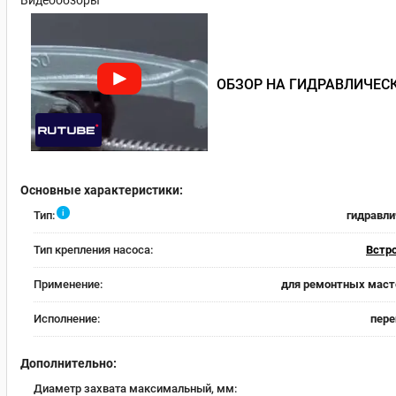
Видеообзоры
ОБЗОР НА ГИДРАВЛИЧЕСК
Основные характеристики:
i
Тип:
гидравли
Тип крепления насоса:
Встр
Применение:
для ремонтных маст
Исполнение:
пере
Дополнительно:
Диаметр захвата максимальный, мм: