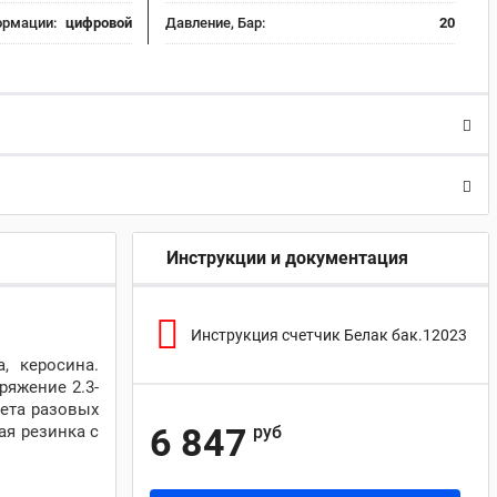
ормации:
цифровой
Давление, Бар:
20
Инструкции и документация
Инструкция счетчик Белак бак.12023
, керосина.
ряжение 2.3-
чета разовых
6 847
ая резинка с
руб