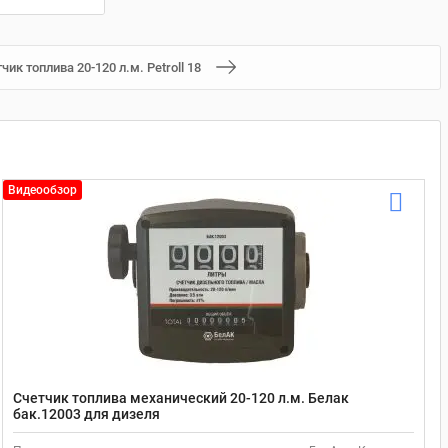
чик топлива 20-120 л.м. Petroll 18
Видеообзор
Счетчик топлива механический 20-120 л.м. Белак
бак.12003 для дизеля