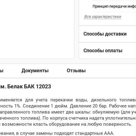
Принцип передачи инф
Все характеристики
Способы доставки
Способы оплаты
ры
Документы
Отзывы
.м. Белак БАК 12023
меняется для учета перекачки воды, дизельного топлива
ность 1%. Соединение 1 дюйм. Давление 20 бар. Рабочее нап
 заправленного топлива имеет две шкалы: обнуляемую (для у
ченного топлива). По корпуса счетчика надета уплотнительн
 возможности класть оборудование на любую поверхность.
ования, в случае замены подходят стандартные ААА.