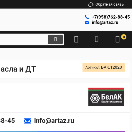
Обратная связь
+7(958)762-88-45
info@artaz.ru
0
масла и ДТ
БАК.12023
Артикул:
88-45
info@artaz.ru