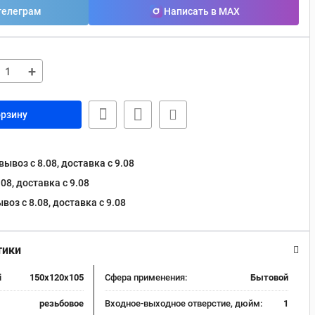
телеграм
Написать в MAX
+
орзину
ывоз с 8.08, доставка c 9.08
08, доставка c 9.08
оз с 8.08, доставка c 9.08
тики
i
150x120x105
Сфера применения:
Бытовой
резьбовое
Входное-выходное отверстие, дюйм:
1