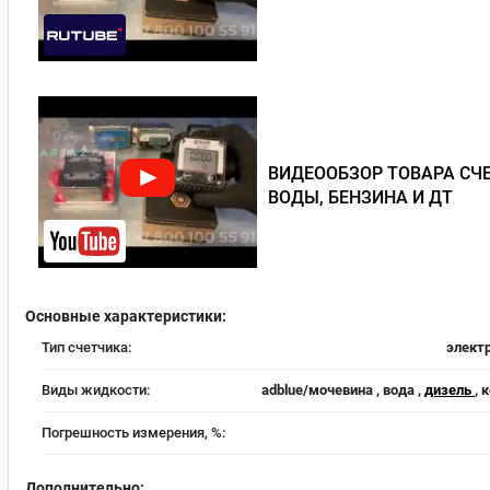
ВИДЕООБЗОР ТОВАРА СЧЕ
ВОДЫ, БЕНЗИНА И ДТ
Основные характеристики:
Тип счетчика:
элект
Виды жидкости:
adblue/мочевина , вода ,
дизель
, 
Погрешность измерения, %:
Дополнительно: