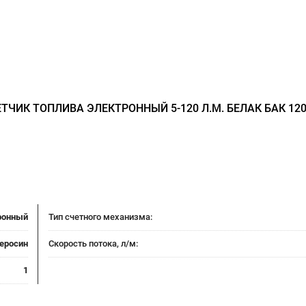
ТЧИК ТОПЛИВА ЭЛЕКТРОННЫЙ 5-120 Л.М. БЕЛАК БАК 12
ронный
Тип счетного механизма:
керосин
Скорость потока, л/м:
1