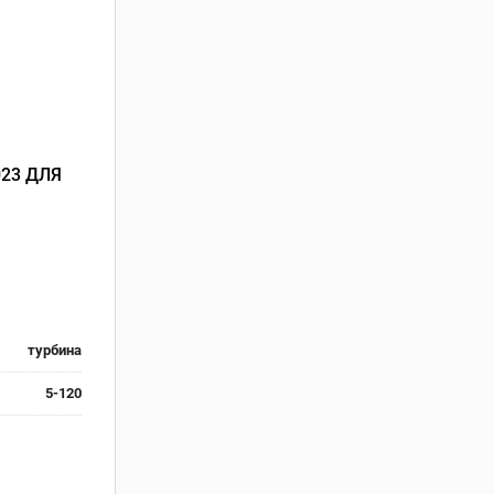
023 ДЛЯ
турбина
5-120