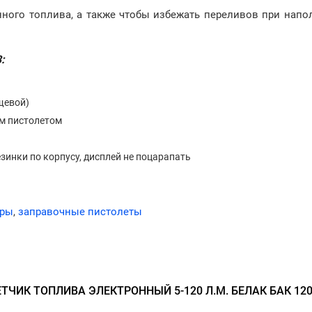
ного топлива, а также чтобы избежать переливов при напо
:
ищевой)
м пистолетом
зинки по корпусу, дисплей не поцарапать
тры
,
заправочные пистолеты
ТЧИК ТОПЛИВА ЭЛЕКТРОННЫЙ 5-120 Л.М. БЕЛАК БАК 12