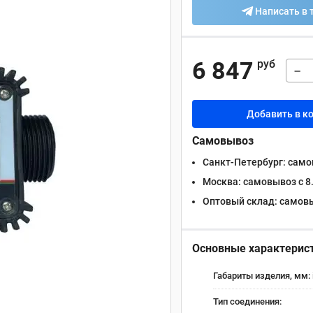
Написать в 
6 847
руб
−
Добавить в к
Самовывоз
Санкт-Петербург:
самов
Москва:
самовывоз с 8.
Оптовый склад:
самовыв
Основные характерис
Габариты изделия, мм:
Тип соединения: