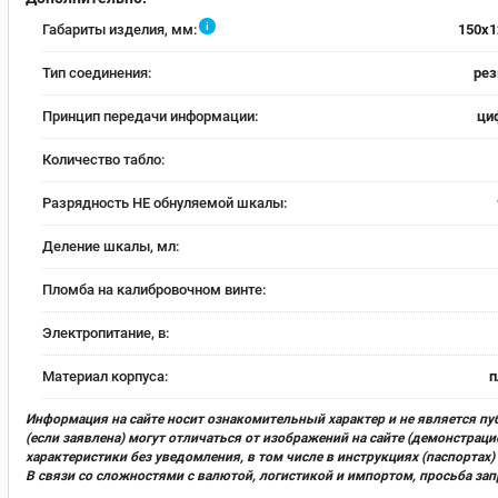
i
Габариты изделия, мм:
150x1
Тип соединения:
рез
Принцип передачи информации:
ци
Количество табло:
Разрядность НЕ обнуляемой шкалы:
Деление шкалы, мл:
Пломба на калибровочном винте:
Электропитание, в:
Материал корпуса:
п
Информация на сайте носит ознакомительный характер и не является пу
(если заявлена) могут отличаться от изображений на сайте (демонстра
характеристики без уведомления, в том числе в инструкциях (паспорта
В связи со сложностями с валютой, логистикой и импортом, просьба за