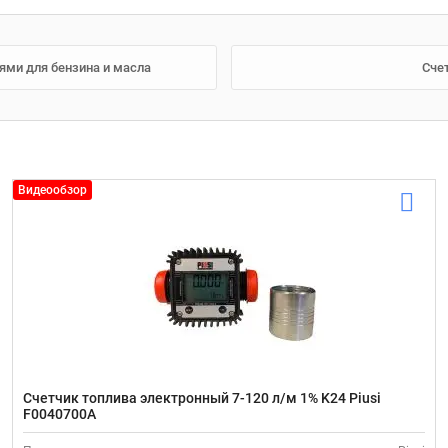
нями для бензина и масла
Счет
Видеообзор
Счетчик топлива электронный 7-120 л/м 1% K24 Piusi
F0040700A