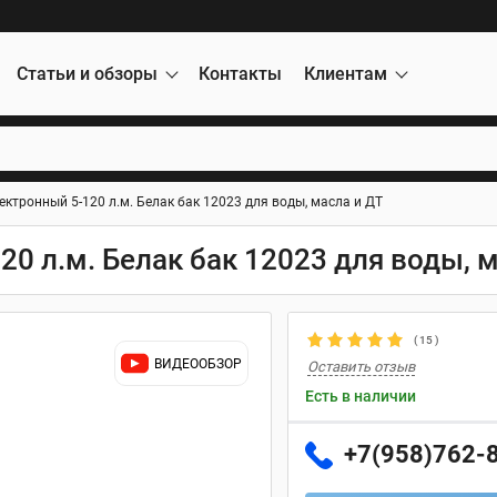
Статьи и обзоры
Контакты
Клиентам
ектронный 5-120 л.м. Белак бак 12023 для воды, масла и ДТ
0 л.м. Белак бак 12023 для воды, 
(
15
)
ВИДЕООБЗОР
Оставить отзыв
Есть в наличии
+7(958)762-