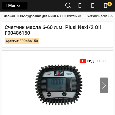
0
Меню
Главная
Оборудование для мини АЗС
Счетчики
Счетчик масла 6-60 
Счетчик масла 6-60 л.м. Piusi Next/2 Oil
F00486150
F00486150
Артикул:
ВИДЕООБЗОР