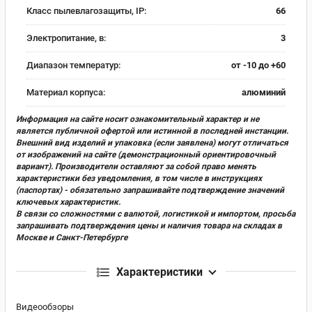
Класс пылевлагозащиты, IP:
66
Электропитание, в:
3
Диапазон температур:
от -10 до +60
Материал корпуса:
алюминий
Информация на сайте носит ознакомительный характер и не
является публичной офертой или истинной в последней инстанции.
Внешний вид изделий и упаковка (если заявлена) могут отличаться
от изображений на сайте (демонстрационный ориентировочный
вариант). Производители оставляют за собой право менять
характеристики без уведомления, в том числе в инструкциях
(паспортах) - обязательно запрашивайте подтверждение значений
ключевых характеристик.
В связи со сложностями с валютой, логистикой и импортом, просьба
запрашивать подтверждения цены и наличия товара на складах в
Москве и Санкт-Петербурге
Характеристики
Видеообзоры