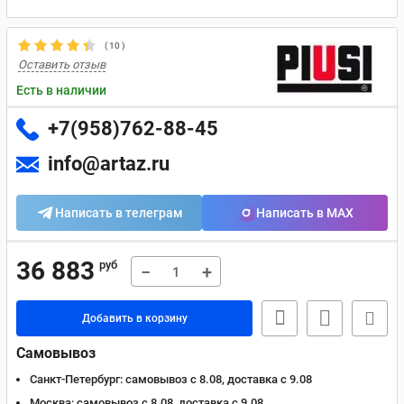
(
10
)
Оставить отзыв
Есть в наличии
+7(958)762-88-45
info@artaz.ru
Написать в телеграм
Написать в MAX
36 883
руб
−
+
Добавить в корзину
Самовывоз
Санкт-Петербург:
самовывоз с 8.08, доставка c 9.08
Москва:
самовывоз с 8.08, доставка c 9.08