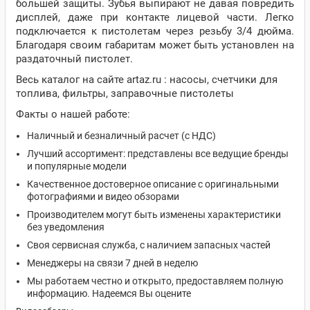
большей защиты. Зубья выпирают не давая повредить
дисплей, даже при контакте лицевой части. Легко
подключается к пистолетам через резьбу 3/4 дюйма.
Благодаря своим габаритам может быть установлен на
раздаточный пистолет.
Весь каталог на сайте artaz.ru : насосы, счетчики для
топлива, фильтры, заправочные пистолеты
Факты о нашей работе:
Наличный и безналичный расчет (с НДС)
Лучший ассортимент: представлены все ведущие бренды
и популярные модели
Качественное достоверное описание с оригинальными
фотографиями и видео обзорами
Производителем могут быть изменены характеристики
без уведомления
Своя сервисная служба, с наличием запасных частей
Менеджеры на связи 7 дней в неделю
Мы работаем честно и открыто, предоставляем полную
информацию. Надеемся Вы оцените