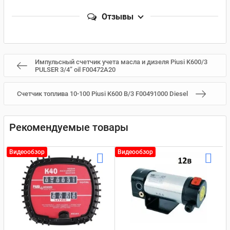
Отзывы
Импульсный счетчик учета масла и дизеля Piusi K600/3
PULSER 3/4” oil F00472A20
Счетчик топлива 10-100 Piusi K600 В/3 F00491000 Diesel
Рекомендуемые товары
Видеообзор
Видеообзор