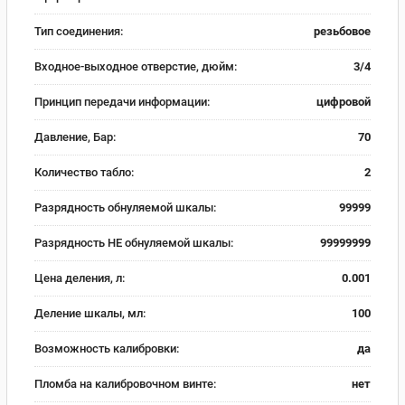
Тип соединения:
резьбовое
Входное-выходное отверстие, дюйм:
3/4
Принцип передачи информации:
цифровой
Давление, Бар:
70
Количество табло:
2
Разрядность обнуляемой шкалы:
99999
Разрядность НЕ обнуляемой шкалы:
99999999
Цена деления, л:
0.001
Деление шкалы, мл:
100
Возможность калибровки:
да
Пломба на калибровочном винте:
нет