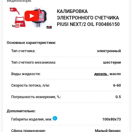
Видеообзоры
КАЛИБРОВКА
ЭЛЕКТРОННОГО СЧЕТЧИКА
PIUSI NEXT/2 OIL F00486150
Основные характеристики:
Тип счетчика:
электронный
Тип счетного механизма:
шестерни
Виды жидкости:
дизель
, масло
Скорость потока, л/м:
6-60
Погрешность измерения, %:
0.5
Дополнительно:
i
Габариты изделия, мм:
100x80x73
Сфера применения:
Малый бизнес