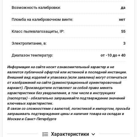
Возможность калибровки:
да
Пломба на калибровочном винте:
нет
Класс пылевлагозащиты, IP:
55
Электропитание, в:
3
Диапазон температур:
от -10 до + 40
Информация на сайте носит ознакомительный характер и не
является публичной офертой или истинной в последней инстанции.
Внешний вид изделий и упаковка (если заявлена) могут отличаться
от изображений на сайте (демонстрационный ориентировочный
вариант). Производители оставляют за собой право менять
характеристики без уведомления, в том числе в инструкциях
(паспортах) - обязательно запрашивайте подтверждение значений
ключевых характеристик.
В связи со сложностями с валютой, логистикой и импортом, просьба
запрашивать подтверждения цены и наличия товара на складах в
Москве и Санкт-Петербурге
Характеристики