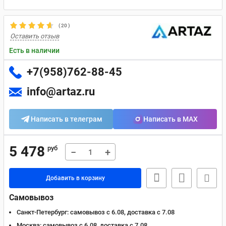
(
20
)
Оставить отзыв
Есть в наличии
+7(958)762-88-45
info@artaz.ru
Написать в телеграм
Написать в MAX
5 478
руб
−
+
Добавить в корзину
Самовывоз
Санкт-Петербург:
самовывоз с 6.08, доставка c 7.08
Москва:
самовывоз с 6.08, доставка c 7.08