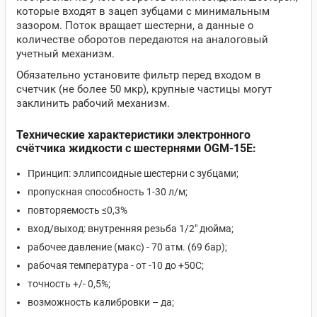
которые входят в зацеп зубцами с минимальным
зазором. Поток вращает шестерни, а данные о
количестве оборотов передаются на аналоговый
учетный механизм.
Обязательно установите фильтр перед входом в
счетчик (не более 50 мкр), крупные частицы могут
заклинить рабочий механизм.
Технические характеристики электронного
счётчика жидкости с шестернями OGM-15E:
Принцип: эллипсоидные шестерни с зубцами;
пропускная способность 1-30 л/м;
повторяемость ≤0,3%
вход/выход: внутренняя резьба 1/2" дюйма;
рабочее давление (макс) - 70 атм. (69 бар);
рабочая температура - от -10 до +50С;
точность +/- 0,5%;
возможность калибровки – да;