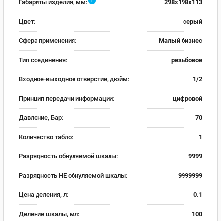
i
Габариты изделия, мм:
298x198x113
Цвет:
серый
Сфера применения:
Малый бизнес
Тип соединения:
резьбовое
Входное-выходное отверстие, дюйм:
1/2
Принцип передачи информации:
цифровой
Давление, Бар:
70
Количество табло:
1
Разрядность обнуляемой шкалы:
9999
Разрядность НЕ обнуляемой шкалы:
9999999
Цена деления, л:
0.1
Деление шкалы, мл:
100