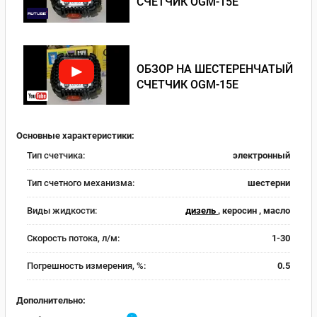
СЧЕТЧИК OGM-15E
ОБЗОР НА ШЕСТЕРЕНЧАТЫЙ
СЧЕТЧИК OGM-15E
Основные характеристики:
Тип счетчика:
электронный
Тип счетного механизма:
шестерни
Виды жидкости:
дизель
, керосин , масло
Скорость потока, л/м:
1-30
Погрешность измерения, %:
0.5
Дополнительно: