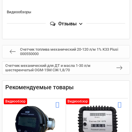
Видеообзоры
Отзывы
Счетчик топлива механический 20-120 л/м 1% K33 Piusi
000550000
Счетчик механический для ДТ и масла 1-30 л/м
шестеренчатый OGM-15M СЖ-1,8/70
Рекомендуемые товары
Видеообзор
Видеообзор