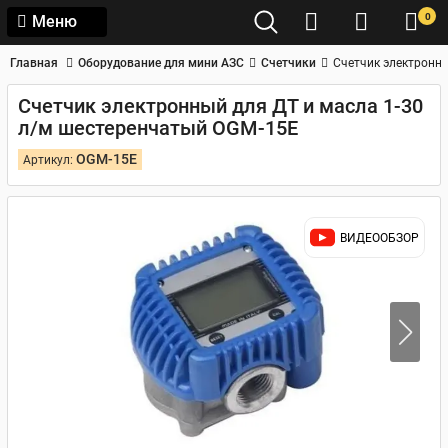
0
Меню
Главная
Оборудование для мини АЗС
Счетчики
Счетчик электронны
Счетчик электронный для ДТ и масла 1-30
л/м шестеренчатый OGM-15E
OGM-15E
Артикул:
ВИДЕООБЗОР