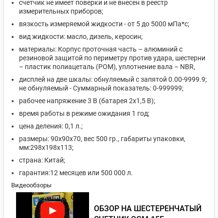
счетчик не имеет поверки и не внесен в реестр
измерительных приборов;
вязкость измеряемой жидкости - от 5 до 5000 мПа*с;
вид жидкости: масло, дизель, керосин;
материалы: Корпус проточная часть – алюминий с
резиновой защитой по периметру против удара, шестерни
– пластик полиацеталь (POM), уплотнение вала – NBR,
дисплей на две шкалы: обнуляемый с запятой 0.00-9999.9;
не обнуляемый - Суммарный показатель: 0-999999;
рабочее напряжение 3 В (батарея 2х1,5 В);
время работы в режиме ожидания 1 год;
цена деления: 0,1 л.;
размеры: 90х90х70, вес 500 гр., габариты упаковки,
мм:298х198х113;
страна: Китай;
гарантия:12 месяцев или 500 000 л.
Видеообзоры
ОБЗОР НА ШЕСТЕРЕНЧАТЫЙ