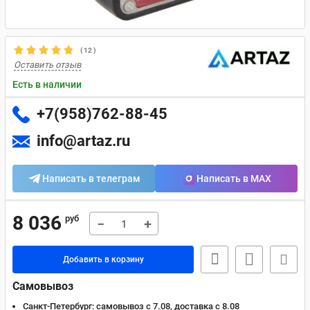
(
12
)
Оставить отзыв
Есть в наличии
+7(958)762-88-45
info@artaz.ru
Написать в телеграм
Написать в MAX
8 036
руб
−
+
Добавить в корзину
Самовывоз
Санкт-Петербург:
самовывоз с 7.08, доставка c 8.08