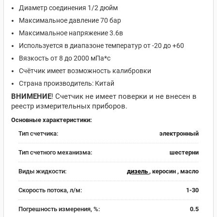
Диаметр соединения 1/2 дюйм
Максимальное давление 70 бар
Максимальное напряжение 3.6в
Используется в диапазоне температур от -20 до +60
Вязкость от 8 до 2000 мПа*с
Счётчик имеет возможность калибровки
Страна производитель: Китай
ВНИМЕНИЕ
! Счетчик не имеет поверки и не внесен в
реестр измерительных приборов.
Основные характеристики:
Тип счетчика:
электронный
Тип счетного механизма:
шестерни
Виды жидкости:
дизель
, керосин , масло
Скорость потока, л/м:
1-30
Погрешность измерения, %:
0.5