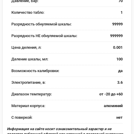
Давление, Бар:
70
Количество табло:
1
Разрядность обнуляемой шкалы:
99999
Разрядность НЕ обнуляемой шкалы:
999999
Цена деления, л:
0.001
Деление шкалы, мл:
100
Возможность калибровки:
да
Электропитание, в:
3.6
Диапазон температур:
от -20 до +60
Материал корпуса:
алюминий
С поверкой:
нет
Информация на сайте носит ознакомительный характер и не
является публичной офертой или истинной в последней инстанции.