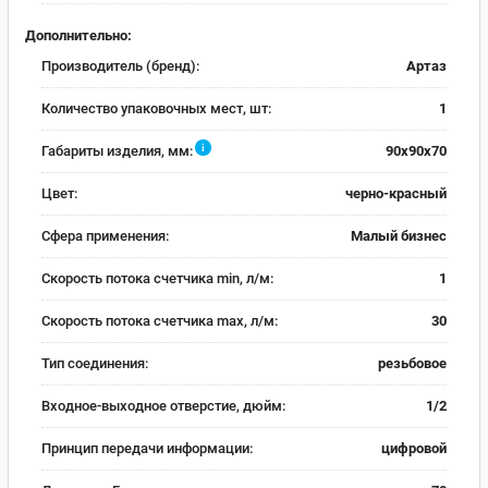
Дополнительно:
Производитель (бренд):
Артаз
Количество упаковочных мест, шт:
1
i
Габариты изделия, мм:
90х90х70
Цвет:
черно-красный
Сфера применения:
Малый бизнес
Скорость потока счетчика min, л/м:
1
Скорость потока счетчика max, л/м:
30
Тип соединения:
резьбовое
Входное-выходное отверстие, дюйм:
1/2
Принцип передачи информации:
цифровой