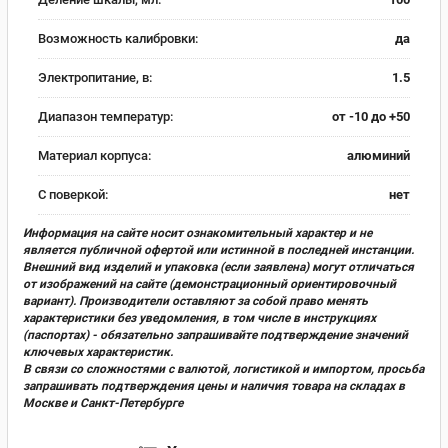
Возможность калибровки:
да
Электропитание, в:
1.5
Диапазон температур:
от -10 до +50
Материал корпуса:
алюминий
С поверкой:
нет
Информация на сайте носит ознакомительный характер и не
является публичной офертой или истинной в последней инстанции.
Внешний вид изделий и упаковка (если заявлена) могут отличаться
от изображений на сайте (демонстрационный ориентировочный
вариант). Производители оставляют за собой право менять
характеристики без уведомления, в том числе в инструкциях
(паспортах) - обязательно запрашивайте подтверждение значений
ключевых характеристик.
В связи со сложностями с валютой, логистикой и импортом, просьба
запрашивать подтверждения цены и наличия товара на складах в
Москве и Санкт-Петербурге