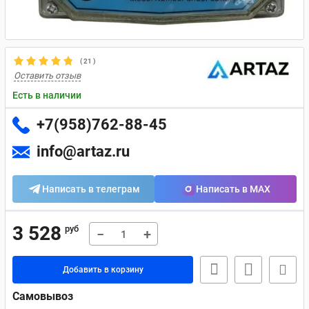
(
21
)
Оставить отзыв
Есть в наличии
+7(958)762-88-45
info@artaz.ru
Написать в телеграм
Написать в MAX
3 528
руб
−
+
Добавить в корзину
Самовывоз