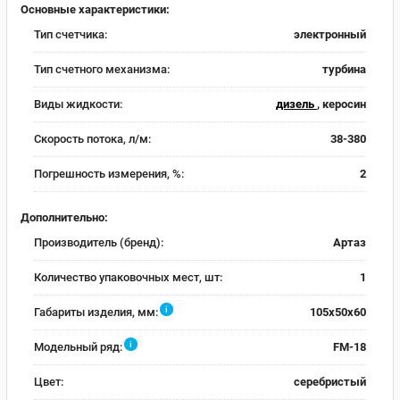
Основные характеристики:
Тип счетчика:
электронный
Тип счетного механизма:
турбина
Виды жидкости:
дизель
, керосин
Скорость потока, л/м:
38-380
Погрешность измерения, %:
2
Дополнительно:
Производитель (бренд):
Артаз
Количество упаковочных мест, шт:
1
i
Габариты изделия, мм:
105х50х60
i
Модельный ряд:
FM-18
Цвет:
серебристый