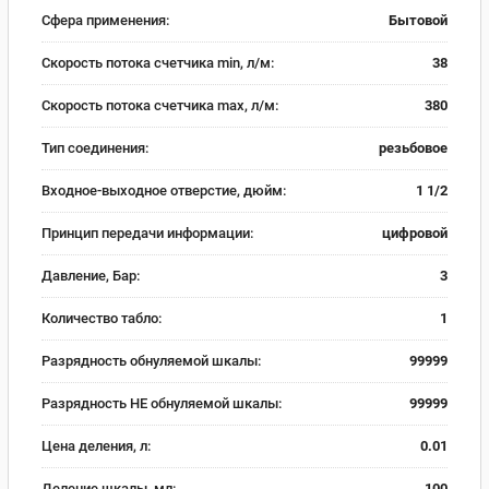
Сфера применения:
Бытовой
Скорость потока счетчика min, л/м:
38
Скорость потока счетчика max, л/м:
380
Тип соединения:
резьбовое
Входное-выходное отверстие, дюйм:
1 1/2
Принцип передачи информации:
цифровой
Давление, Бар:
3
Количество табло:
1
Разрядность обнуляемой шкалы:
99999
Разрядность НЕ обнуляемой шкалы:
99999
Цена деления, л:
0.01
Деление шкалы, мл:
100