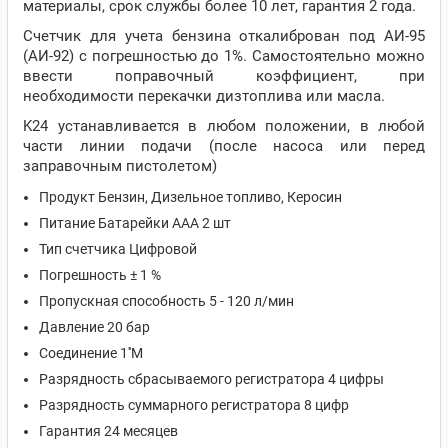
материалы, срок службы более 10 лет, гарантия 2 года.
Счетчик для учета бензина откалиброван под АИ-95
(АИ-92) с погрешностью до 1%. Самостоятельно можно
ввести поправочный коэффициент, при
необходимости перекачки дизтоплива или масла.
K24 устанавливается в любом положении, в любой
части линии подачи (после насоса или перед
заправочным пистолетом)
Продукт Бензин, Дизельное топливо, Керосин
Питание Батарейки ААА 2 шт
Тип счетчика Цифровой
Погрешность ± 1 %
Пропускная способность 5 - 120 л/мин
Давление 20 бар
Соединение 1''M
Разрядность сбрасываемого регистратора 4 цифры
Разрядность суммарного регистратора 8 цифр
Гарантия 24 месяцев