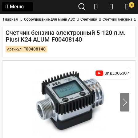
0
Меню
Главная
Оборудование для мини АЗС
Счетчики
Счетчик бензина эл
Счетчик бензина электронный 5-120 л.м.
Piusi K24 ALUM F00408140
F00408140
Артикул:
ВИДЕООБЗОР