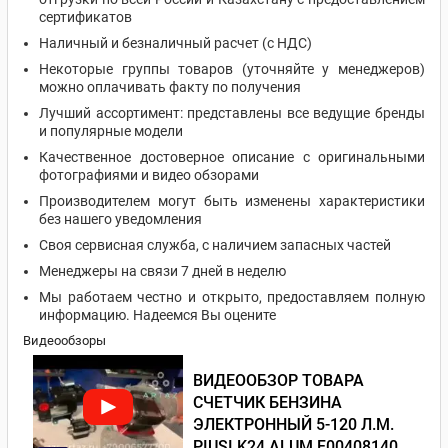
сертификатов
Наличный и безналичный расчет (с НДС)
Некоторые группы товаров (уточняйте у менеджеров)
можно оплачивать факту по получения
Лучший ассортимент: представлены все ведущие бренды
и популярные модели
Качественное достоверное описание с оригинальными
фотографиями и видео обзорами
Производителем могут быть изменены характеристики
без нашего уведомления
Своя сервисная служба, с наличием запасных частей
Менеджеры на связи 7 дней в неделю
Мы работаем честно и открыто, предоставляем полную
информацию. Надеемся Вы оцените
Видеообзоры
ВИДЕООБЗОР ТОВАРА
СЧЕТЧИК БЕНЗИНА
ЭЛЕКТРОННЫЙ 5-120 Л.М.
PIUSI K24 ALUM F00408140