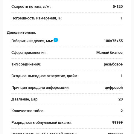
Скорость потока, л/м:
5-120
Погрешность измерения, %:
1
Дополнительно:
i
Габариты изделия, мм:
100x75x55
Сфера применения:
Малый бизнес
Тип соединения:
резьбовое
Входное-выходное отверстие, дюйм:
1
Принцип передачи информации:
цифровой
Давление, Бар:
20
Количество табло:
2
Разрядность обнуляемой шкалы:
99999