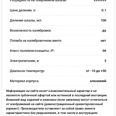
Разрядность НЕ обнуляемой шкалы:
9999999
Цена деления, л:
0.1
Деление шкалы, мл:
100
Возможность калибровки:
да
Пломба на калибровочном винте:
нет
Класс пылевлагозащиты, IP:
66
Электропитание, в:
3
Диапазон температур:
от -10 до +50
Материал корпуса:
алюминий
Информация на сайте носит ознакомительный характер и не
является публичной офертой или истинной в последней инстанции.
Внешний вид изделий и упаковка (если заявлена) могут отличаться
от изображений на сайте (демонстрационный ориентировочный
вариант). Производители оставляют за собой право менять
характеристики без уведомления, в том числе в инструкциях