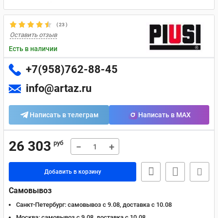
(
23
)
Оставить отзыв
Есть в наличии
+7(958)762-88-45
info@artaz.ru
Написать в телеграм
Написать в MAX
26 303
руб
−
+
Добавить в корзину
Самовывоз
Санкт-Петербург:
самовывоз с 9.08, доставка c 10.08
Москва:
самовывоз с 9.08, доставка c 10.08