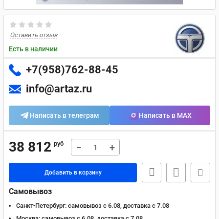
Оставить отзыв
Есть в наличии
+7(958)762-88-45
info@artaz.ru
Написать в телеграм
Написать в MAX
38 812
руб
−
+
Добавить в корзину
Самовывоз
Санкт-Петербург:
самовывоз с 6.08, доставка c 7.08
Москва:
самовывоз с 6.08, доставка c 7.08