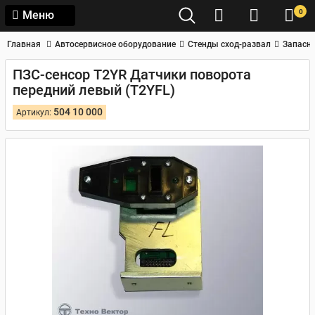
0
Меню
Главная
Автосервисное оборудование
Стенды сход-развал
Запасны
ПЗС-сенсор T2YR Датчики поворота
передний левый (T2YFL)
504 10 000
Артикул: