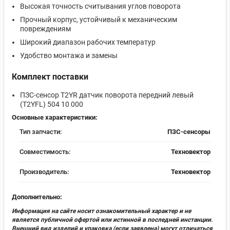
Высокая точность считывания углов поворота
Прочный корпус, устойчивый к механическим
повреждениям
Широкий диапазон рабочих температур
Удобство монтажа и замены
Комплект поставки
ПЗС-сенсор T2YR датчик поворота передний левый
(T2YFL) 504 10 000
Основные характеристики:
Тип запчасти:
ПЗС-сенсоры
Совместимость:
Техновектор
Производитель:
Техновектор
Дополнительно:
Информация на сайте носит ознакомительный характер и не
является публичной офертой или истинной в последней инстанции.
Внешний вид изделий и упаковка (если заявлена) могут отличаться