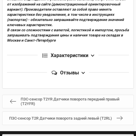
от изображений на сайте (демонстрационный ориентировочный
вариант). Производители оставляют за собой право менять
характеристики без уведомления, в том числе в инструкциях
(паспортах) - обязательно запрашивайте подтверждение значений
ключевых характеристик.
В связи со сложностями с валютой, логистикой и импортом, просьба
запрашивать подтверждения цены и наличия товара на складах в
Москве и Санкт-Петербурге
Характеристики
Отзывы
ПЗС-сенсор T2YR Датчики поворота передний правый
(T2YFR)
ПЗС-сенсор T2R Датчики поворота задний левый (T2RL)