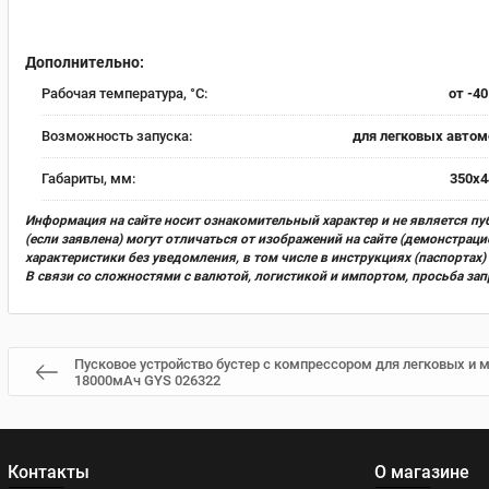
Дополнительно:
Рабочая температура, °C:
от -40
Возможность запуска:
для легковых автом
Габариты, мм:
350х4
Информация на сайте носит ознакомительный характер и не является пу
(если заявлена) могут отличаться от изображений на сайте (демонстра
характеристики без уведомления, в том числе в инструкциях (паспорта
В связи со сложностями с валютой, логистикой и импортом, просьба за
Пусковое устройство бустер с компрессором для легковых и м
18000мАч GYS 026322
Контакты
О магазине