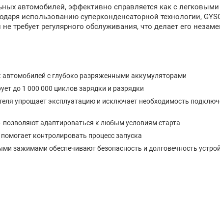
льных автомобилей, эффективно справляется как с легковым
агодаря использованию суперконденсаторной технологии, GYS
 не требует регулярного обслуживания, что делает его неза
ск автомобилей с глубоко разряженными аккумуляторами
ет до 1 000 000 циклов зарядки и разрядки
теля упрощает эксплуатацию и исключает необходимость подключ
— позволяют адаптироваться к любым условиям старта
 помогает контролировать процесс запуска
ыми зажимами обеспечивают безопасность и долговечность устро