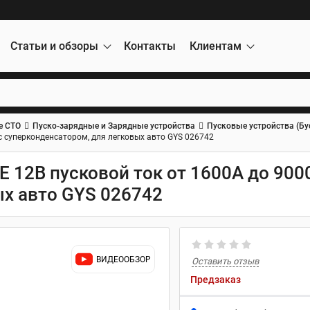
Статьи и обзоры
Контакты
Клиентам
е СТО
Пуско-зарядные и Зарядные устройства
Пусковые устройства (Бу
с суперконденсатором, для легковых авто GYS 026742
 12В пусковой ток от 1600A до 900
ых авто GYS 026742
ВИДЕООБЗОР
Оставить отзыв
Предзаказ