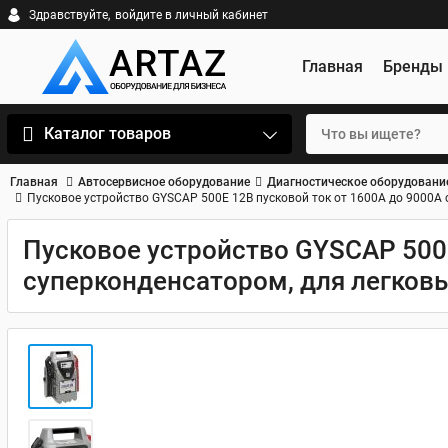
Здравствуйте,
войдите в личный кабинет
Главная
Бренды
Каталог товаров
Главная
Автосервисное оборудование
Диагностическое оборудовани
Пусковое устройство GYSCAP 500E 12В пусковой ток от 1600A до 9000A 
Пусковое устройство GYSCAP 500E
суперконденсатором, для легков