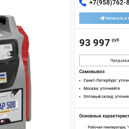
+7(958)762-
Написать в 
93 997
руб
Предзака
Самовывоз
Санкт-Петербург:
уточ
Москва:
уточняйте
Оптовый склад:
уточня
Основные характерис
Рабочая температура, °