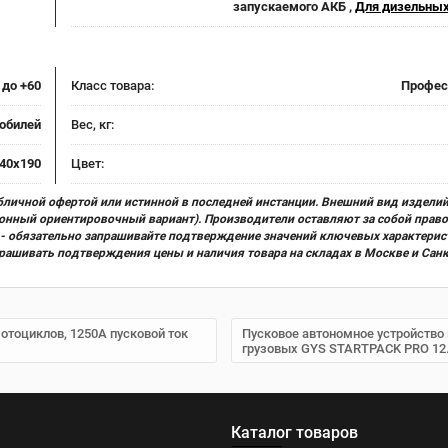
запускаемого АКБ ,
Для дизельных
 до +60
Класс товара:
Профес
обилей
Вес, кг:
40х190
Цвет:
бличной офертой или истинной в последней инстанции. Внешний вид изделий
ционный ориентировочный вариант). Производители оставляют за собой прав
х) - обязательно запрашивайте подтверждение значений ключевых характерис
прашивать подтверждения цены и наличия товара на складах в Москве и Сан
отоциклов, 1250А пусковой ток
Пусковое автономное устройство 
грузовых GYS STARTPACK PRO 12.
Каталог товаров