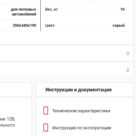
для легковых
Вес, кг:
10
автомобилей
350х440х190
Цвет:
серый
Инструкции и документация
Технические характеристики
ми 12В,
ального
Инструкция по эксплуатации