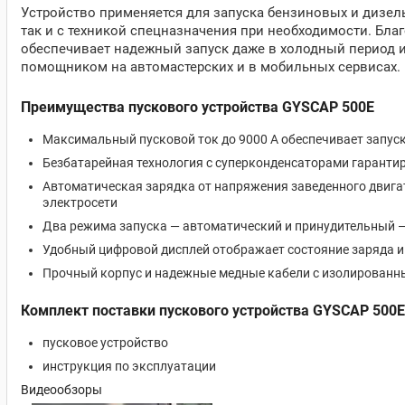
Устройство применяется для запуска бензиновых и дизе
так и с техникой спецназначения при необходимости. Бл
обеспечивает надежный запуск даже в холодный период и
помощником на автомастерских и в мобильных сервисах.
Преимущества пускового устройства GYSCAP 500E
Максимальный пусковой ток до 9000 A обеспечивает запу
Безбатарейная технология с суперконденсаторами гарантиру
Автоматическая зарядка от напряжения заведенного двига
электросети
Два режима запуска — автоматический и принудительный 
Удобный цифровой дисплей отображает состояние заряда и
Прочный корпус и надежные медные кабели с изолированн
Комплект поставки пускового устройства GYSCAP 500E
пусковое устройство
инструкция по эксплуатации
Видеообзоры