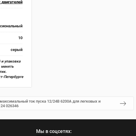
 двигателей
сиональный
10
серый
 и упаковка
о менять
тик.
кт-Петербурге
максимальный ток пуска 12/24В 6200А для легковых и
24 026346
Мы в соцсетях: