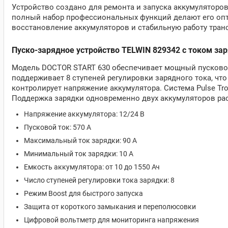
Устройство создано для ремонта и запуска аккумуляторо
полный набор профессиональных функций делают его опт
восстановление аккумуляторов и стабильную работу тран
Пуско-зарядное устройство TELWIN 829342 с током заря
Модель DOCTOR START 630 обеспечивает мощный пусковой 
поддерживает 8 ступеней регулировки зарядного тока, чт
контролирует напряжение аккумулятора. Система Pulse Tr
Поддержка зарядки одновременно двух аккумуляторов ра
Напряжение аккумулятора: 12/24 В
Пусковой ток: 570 А
Максимальный ток зарядки: 90 А
Минимальный ток зарядки: 10 А
Емкость аккумулятора: от 10 до 1550 Ач
Число ступеней регулировки тока зарядки: 8
Режим Boost для быстрого запуска
Защита от короткого замыкания и переполюсовки
Цифровой вольтметр для мониторинга напряжения