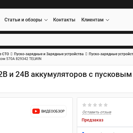
Статьи и обзоры
Контакты
Клиентам
е СТО
Пуско-зарядные и Зарядные устройства
Пуско-зарядные устройс
оком 570А 829342 TELWIN
2В и 24В аккумуляторов с пусковым
ВИДЕООБЗОР
Оставить отзыв
Предзаказ