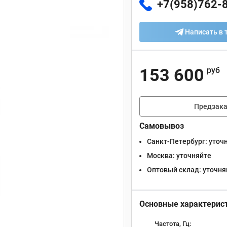
+7(958)762-
Написать в 
153 600
руб
Предзака
Самовывоз
Санкт-Петербург:
уточ
Москва:
уточняйте
Оптовый склад:
уточня
Основные характерис
Частота, Гц: