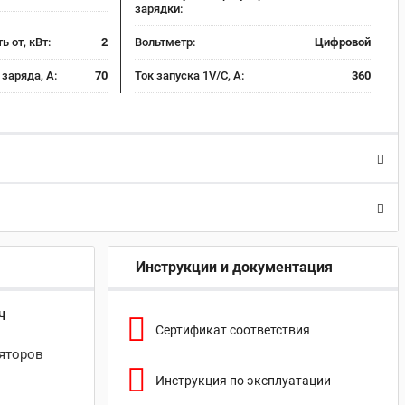
зарядки:
 от, кВт:
2
Вольтметр:
Цифровой
заряда, А:
70
Ток запуска 1V/C, А:
360
Инструкции и документация
ч
Сертификат соответствия
яторов
Инструкция по эксплуатации