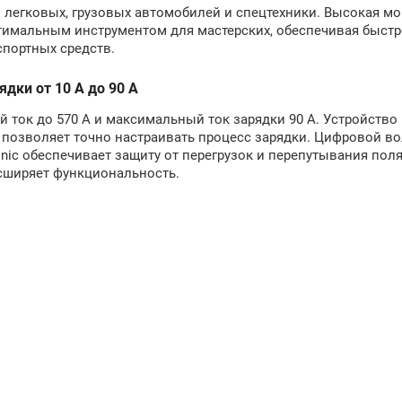
в легковых, грузовых автомобилей и спецтехники. Высокая м
имальным инструментом для мастерских, обеспечивая быстр
спортных средств.
дки от 10 А до 90 А
ток до 570 А и максимальный ток зарядки 90 А. Устройство
о позволяет точно настраивать процесс зарядки. Цифровой в
onic обеспечивает защиту от перегрузок и перепутывания пол
сширяет функциональность.