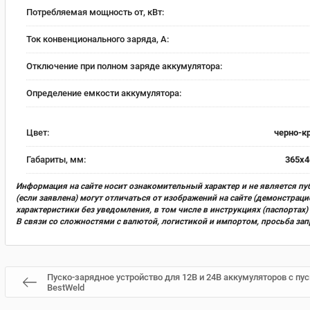
Потребляемая мощность от, кВт:
Ток конвенционального заряда, А:
Отключение при полном заряде аккумулятора:
Определение емкости аккумулятора:
Цвет:
черно-к
Габариты, мм:
365х4
Информация на сайте носит ознакомительный характер и не является пу
(если заявлена) могут отличаться от изображений на сайте (демонстра
характеристики без уведомления, в том числе в инструкциях (паспорта
В связи со сложностями с валютой, логистикой и импортом, просьба за
Пуско-зарядное устройство для 12В и 24В аккумуляторов с пус
BestWeld