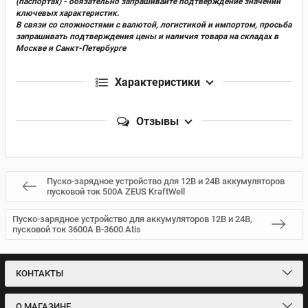
(паспортах) - обязательно запрашивайте подтверждение значений
ключевых характеристик.
В связи со сложностями с валютой, логистикой и импортом, просьба
запрашивать подтверждения цены и наличия товара на складах в
Москве и Санкт-Петербурге
Характеристики
Отзывы
Пуско-зарядное устройство для 12В и 24В аккумуляторов
пусковой ток 500А ZEUS KraftWell
Пуско-зарядное устройство для аккумуляторов 12В и 24В,
пусковой ток 3600A B-3600 Atis
КОНТАКТЫ
О МАГАЗИНЕ