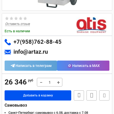
Оставить отзыв
Есть в наличии
+7(958)762-88-45
info@artaz.ru
Написать в телеграм
Написать в MAX
26 346
руб
−
+
Добавить в корзину
Самовывоз
Санкт-Петербург:
самовывоз с 6.08, доставка c 7.08