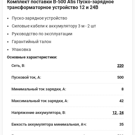
Комплект поставки B-500 Atis Пуско-зарядное
трансформаторное устройство 12 и 24В
Пуско-зарядное устройство
Силовые кабели к аккумулятору 3 м - 2 шт
Руководство по эксплуатации
Гарантийный талон
Упаковка
Основные характеристики:
Сеть, В:
220
Пусковой ток, A:
500
Минимальный ток зарядки, А:
8
Максимальный ток зарядки, А:
42
Напряжение аккумулятора, В:
12
,
24
Емкость аккумулятора минимальная, Ач:
35