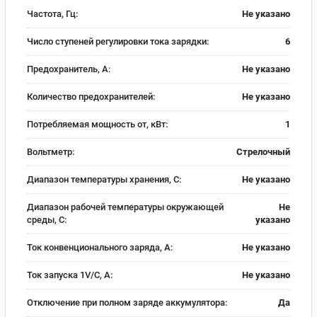
Частота, Гц:
Не указано
Число ступеней регулировки тока зарядки:
6
Предохранитель, А:
Не указано
Количество предохранителей:
Не указано
Потребляемая мощность от, кВт:
1
Вольтметр:
Стрелочный
Диапазон температуры хранения, С:
Не указано
Диапазон рабочей температуры окружающей
Не
среды, С:
указано
Ток конвенционального заряда, А:
Не указано
Ток запуска 1V/C, А:
Не указано
Отключение при полном заряде аккумулятора:
Да