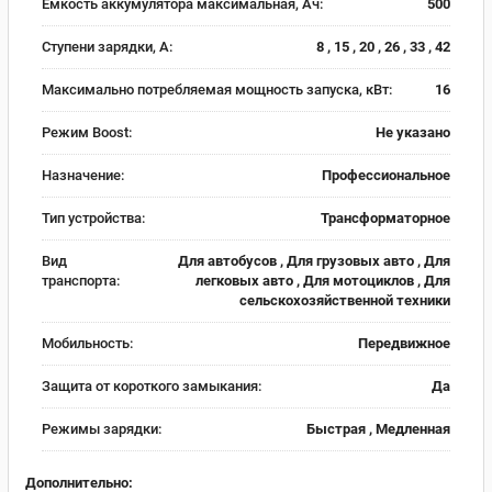
Емкость аккумулятора максимальная, Ач:
500
Ступени зарядки, А:
8 , 15 , 20 , 26 , 33 , 42
Максимально потребляемая мощность запуска, кВт:
16
Режим Boost:
Не указано
Назначение:
Профессиональное
Тип устройства:
Трансформаторное
Вид
Для автобусов , Для грузовых авто , Для
транспорта:
легковых авто , Для мотоциклов , Для
сельскохозяйственной техники
Мобильность:
Передвижное
Защита от короткого замыкания:
Да
Режимы зарядки:
Быстрая , Медленная
Дополнительно: