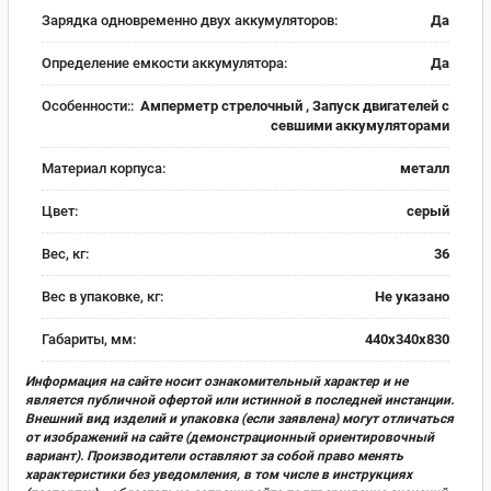
Зарядка одновременно двух аккумуляторов:
Да
Определение емкости аккумулятора:
Да
Особенности::
Амперметр стрелочный , Запуск двигателей с
севшими аккумуляторами
Материал корпуса:
металл
Цвет:
серый
Вес, кг:
36
Вес в упаковке, кг:
Не указано
Габариты, мм:
440х340х830
Информация на сайте носит ознакомительный характер и не
является публичной офертой или истинной в последней инстанции.
Внешний вид изделий и упаковка (если заявлена) могут отличаться
от изображений на сайте (демонстрационный ориентировочный
вариант). Производители оставляют за собой право менять
характеристики без уведомления, в том числе в инструкциях