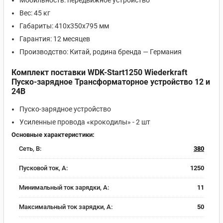
Мобильность: передвижное устройство
Вес: 45 кг
Габариты: 410x350x795 мм
Гарантия: 12 месяцев
Производство: Китай, родина бренда — Германия
Комплект поставки WDK-Start1250 Wiederkraft
Пуско-зарядное Трансформаторное устройство 12 и
24В
Пуско-зарядное устройство
Усиленные провода «крокодилы» - 2 шт
Основные характеристики:
Сеть, В:
380
Пусковой ток, A:
1250
Минимальный ток зарядки, А:
11
Максимальный ток зарядки, А:
50