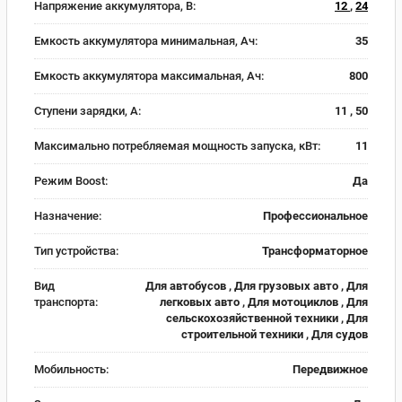
Напряжение аккумулятора, В:
12
,
24
Емкость аккумулятора минимальная, Ач:
35
Емкость аккумулятора максимальная, Ач:
800
Ступени зарядки, А:
11 , 50
Максимально потребляемая мощность запуска, кВт:
11
Режим Boost:
Да
Назначение:
Профессиональное
Тип устройства:
Трансформаторное
Вид
Для автобусов , Для грузовых авто , Для
транспорта:
легковых авто , Для мотоциклов , Для
сельскохозяйственной техники , Для
строительной техники , Для судов
Мобильность:
Передвижное