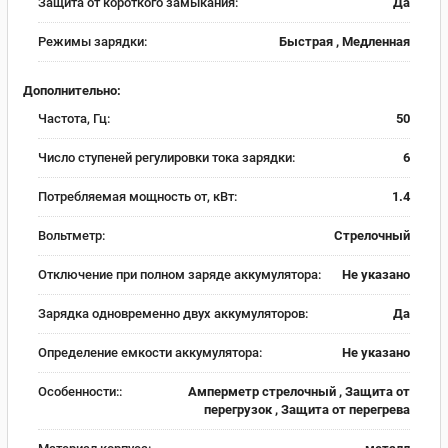
Защита от короткого замыкания:
Да
Режимы зарядки:
Быстрая , Медленная
Дополнительно:
Частота, Гц:
50
Число ступеней регулировки тока зарядки:
6
Потребляемая мощность от, кВт:
1.4
Вольтметр:
Стрелочный
Отключение при полном заряде аккумулятора:
Не указано
Зарядка одновременно двух аккумуляторов:
Да
Определение емкости аккумулятора:
Не указано
Особенности::
Амперметр стрелочный , Защита от
перегрузок , Защита от перегрева