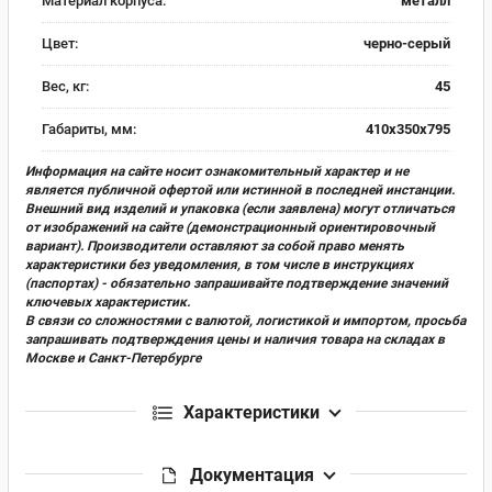
Материал корпуса:
металл
Цвет:
черно-серый
Вес, кг:
45
Габариты, мм:
410x350x795
Информация на сайте носит ознакомительный характер и не
является публичной офертой или истинной в последней инстанции.
Внешний вид изделий и упаковка (если заявлена) могут отличаться
от изображений на сайте (демонстрационный ориентировочный
вариант). Производители оставляют за собой право менять
характеристики без уведомления, в том числе в инструкциях
(паспортах) - обязательно запрашивайте подтверждение значений
ключевых характеристик.
В связи со сложностями с валютой, логистикой и импортом, просьба
запрашивать подтверждения цены и наличия товара на складах в
Москве и Санкт-Петербурге
Характеристики
Документация