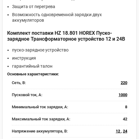
Защита от перегрева
Возможность одновременной зарядки двух
аккумуляторов
Комплект поставки HZ 18.801 HOREX Пуско-
зарядное Трансформаторное устройство 12 и 24В
пуско-зарядное устройство
инструкция
гарантийный талон
Основные характеристики:
Сеть, В:
220
Пусковой ток, A:
1000
Минимальный ток зарядки, А:
8
Максимальный ток зарядки, А:
42
Напряжение аккумулятора, В:
12
,
24