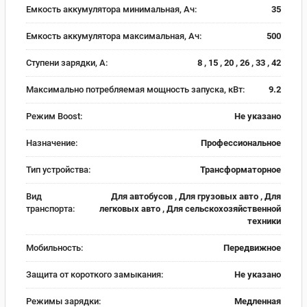
Емкость аккумулятора минимальная, Ач:
35
Емкость аккумулятора максимальная, Ач:
500
Ступени зарядки, А:
8 , 15 , 20 , 26 , 33 , 42
Максимально потребляемая мощность запуска, кВт:
9.2
Режим Boost:
Не указано
Назначение:
Профессиональное
Тип устройства:
Трансформаторное
Вид
Для автобусов , Для грузовых авто , Для
транспорта:
легковых авто , Для сельскохозяйственной
техники
Мобильность:
Передвижное
Защита от короткого замыкания:
Не указано
Режимы зарядки:
Медленная