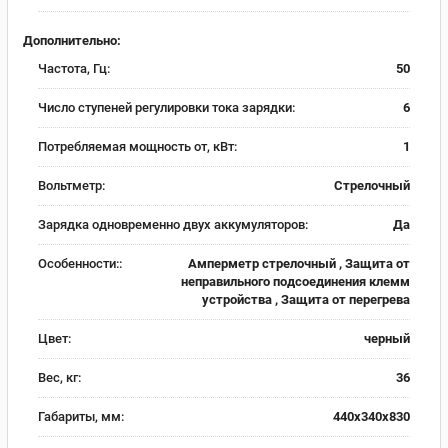
Дополнительно:
Частота, Гц:
50
Число ступеней регулировки тока зарядки:
6
Потребляемая мощность от, кВт:
1
Вольтметр:
Стрелочный
Зарядка одновременно двух аккумуляторов:
Да
Особенности::
Амперметр стрелочный , Защита от
неправильного подсоединения клемм
устройства , Защита от перегрева
Цвет:
черный
Вес, кг:
36
Габариты, мм:
440х340х830