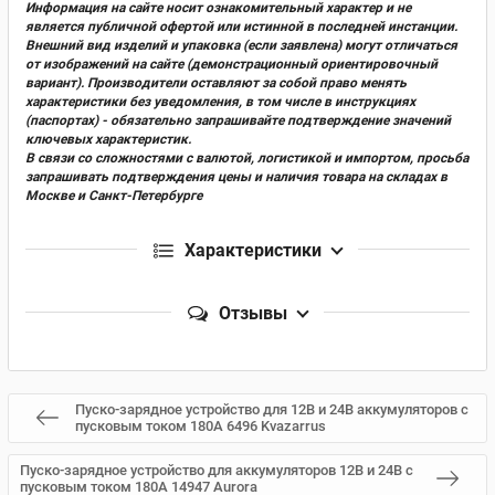
Информация на сайте носит ознакомительный характер и не
является публичной офертой или истинной в последней инстанции.
Внешний вид изделий и упаковка (если заявлена) могут отличаться
от изображений на сайте (демонстрационный ориентировочный
вариант). Производители оставляют за собой право менять
характеристики без уведомления, в том числе в инструкциях
(паспортах) - обязательно запрашивайте подтверждение значений
ключевых характеристик.
В связи со сложностями с валютой, логистикой и импортом, просьба
запрашивать подтверждения цены и наличия товара на складах в
Москве и Санкт-Петербурге
Характеристики
Отзывы
Пуско-зарядное устройство для 12В и 24В аккумуляторов с
пусковым током 180А 6496 Kvazarrus
Пуско-зарядное устройство для аккумуляторов 12В и 24В с
пусковым током 180А 14947 Aurora