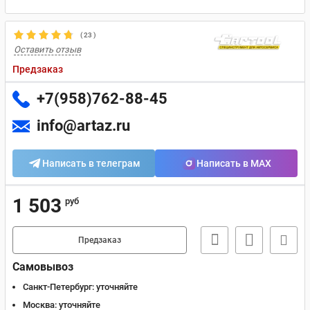
(
23
)
Оставить отзыв
Предзаказ
+7(958)762-88-45
info@artaz.ru
Написать в телеграм
Написать в MAX
1 503
руб
Предзаказ
Самовывоз
Санкт-Петербург:
уточняйте
Москва:
уточняйте