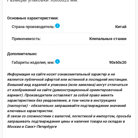
Размеры упаковки 90х60х20 мм.
Основные характеристики:
i
Страна производитель:
Китай
Применимость:
Клепальные станки
Дополнительно:
i
Габариты изделия, мм:
90x60x20
Информация на сайте носит ознакомительный характер и не
является публичной офертой или истинной в последней инстанции.
Внешний вид изделий и упаковка (если заявлена) могут отличаться
от изображений на сайте (демонстрационный ориентировочный
вариант). Производители оставляют за собой право менять
характеристики без уведомления, в том числе в инструкциях
(паспортах) - обязательно запрашивайте подтверждение значений
ключевых характеристик.
В связи со сложностями с валютой, логистикой и импортом, просьба
запрашивать подтверждения цены и наличия товара на складах в
Москве и Санкт-Петербурге