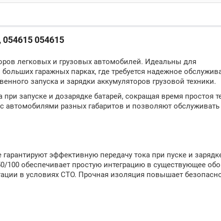
, 054615 054615
оров легковых и грузовых автомобилей. Идеальны для
 больших гаражных парках, где требуется надежное обслужив
енного запуска и зарядки аккумуляторов грузовой техники.
при запуске и дозарядке батарей, сокращая время простоя те
 с автомобилями разных габаритов и позволяют обслуживать
гарантируют эффективную передачу тока при пуске и зарядк
0/100 обеспечивает простую интеграцию в существующее обо
тации в условиях СТО. Прочная изоляция повышает безопасн