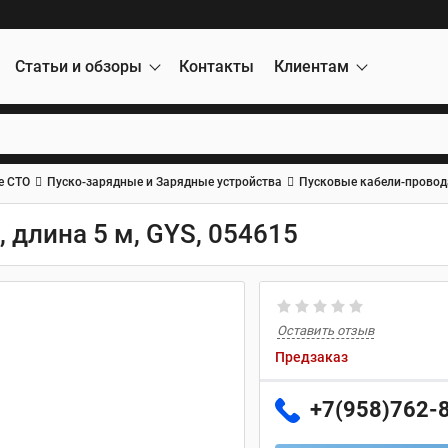
Статьи и обзоры
Контакты
Клиентам
е СТО
Пуско-зарядные и Зарядные устройства
Пусковые кабели-провод
 длина 5 м, GYS, 054615
Оставить отзыв
Предзаказ
+7(958)762-