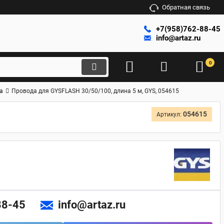
Обратная связь
+7(958)762-88-45
info@artaz.ru
0
а
Провода для GYSFLASH 30/50/100, длина 5 м, GYS, 054615
054615
Артикул:
88-45
info@artaz.ru