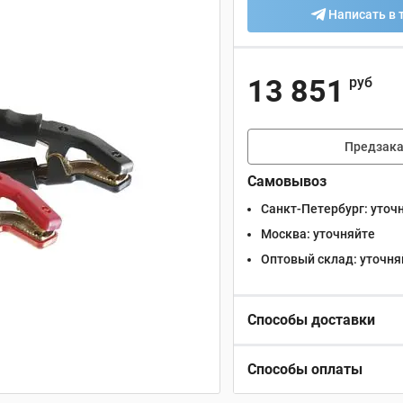
Написать в 
13 851
руб
Предзака
Самовывоз
Санкт-Петербург:
уточ
Москва:
уточняйте
Оптовый склад:
уточня
Способы доставки
Способы оплаты