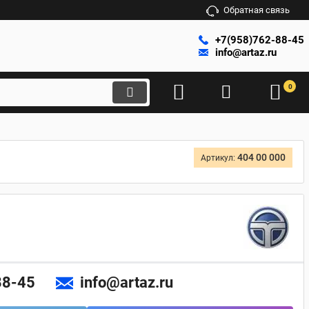
Обратная связь
+7(958)762-88-45
info@artaz.ru
0
404 00 000
Артикул:
88-45
info@artaz.ru