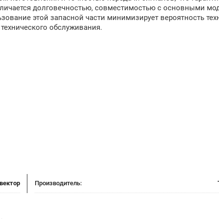
отличается долговечностью, совместимостью с основными мо
ьзование этой запасной части минимизирует вероятность тех
 технического обслуживания.
вектор
Производитель: