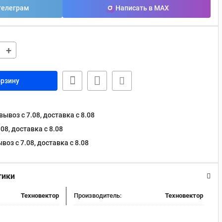
телеграм
Написать в MAX
+
орзину
ывоз с 7.08, доставка c 8.08
08, доставка c 8.08
оз с 7.08, доставка c 8.08
тики
Техновектор
Производитель:
Техновектор