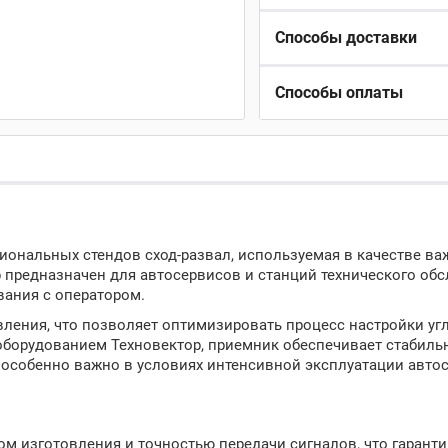
Способы доставки
Способы оплаты
сиональных стендов сход-развал, используемая в качестве ва
 предназначен для автосервисов и станций технического обс
вания с оператором.
ления, что позволяет оптимизировать процесс настройки уг
оборудованием Техновектор, приемник обеспечивает стабиль
о особенно важно в условиях интенсивной эксплуатации авто
ом изготовления и точностью передачи сигналов, что гаранти