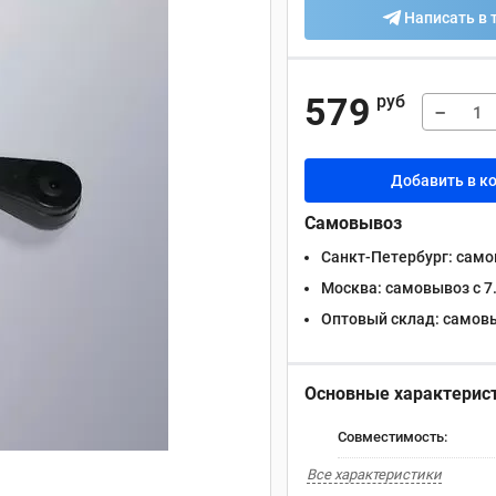
Написать в 
579
руб
−
Добавить в к
Самовывоз
Санкт-Петербург:
самов
Москва:
самовывоз с 7.
Оптовый склад:
самовыв
Основные характерис
Совместимость:
Все характеристики