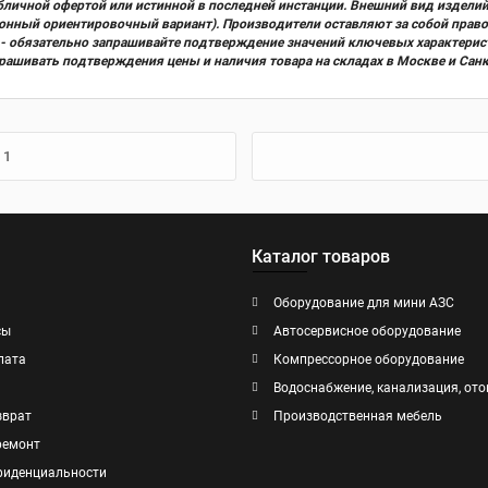
бличной офертой или истинной в последней инстанции. Внешний вид изделий
ционный ориентировочный вариант). Производители оставляют за собой прав
х) - обязательно запрашивайте подтверждение значений ключевых характерис
прашивать подтверждения цены и наличия товара на складах в Москве и Сан
 1
Каталог товаров
Оборудование для мини АЗС
сы
Автосервисное оборудование
лата
Компрессорное оборудование
Водоснабжение, канализация, ото
зврат
Производственная мебель
ремонт
фиденциальности