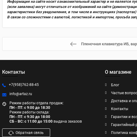
Информация на сайте носит ознакомительный характер и не является пу
(если заявлена) могут отличаться от изображений на сайте (демонстра
характеристики без уведомления, в том числе в инструкциях (паспорта
В связи со сложностями с валютой, логистикой и импортом, просьба за
Пленочная клавиатура ИБ, вар
Контакты
О магазине
+7(958)762-88-45
Блог
Частые вопро
info@artaz.ru
Доставка и оп
Режим работы отдела продаж:
ПН - ПТ: с 9:00 до 18:30
Контакты
Режим работы склада:
ПН - ПТ: с 9:30 до 18:00
Гарантии и во
СБ - ВС: с 11:00 до 15:00
выдача заказов
Гарантийный 
Обратная связь
Политика кон