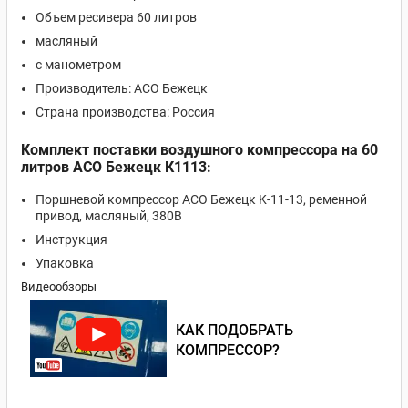
Объем ресивера 60 литров
масляный
с манометром
Производитель: АСО Бежецк
Страна производства: Россия
Комплект поставки воздушного компрессора на 60
литров АСО Бежецк К1113:
Поршневой компрессор АСО Бежецк K-11-13, ременной
привод, масляный, 380В
Инструкция
Упаковка
Видеообзоры
КАК ПОДОБРАТЬ
КОМПРЕССОР?