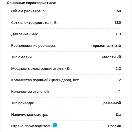
Основные характеристики:
Объем ресивера, л:
60
Сеть электродвигателя, В:
380
Давление, Бар:
1.3
Расположение ресивера:
горизонтальный
Тип смазки:
масляный
Мощность электродвигателя, кВт:
2.2
Количество поршней (цилиндров), шт:
2
Количество ступеней:
1
Тип привода:
ременной
Наличие манометра:
Да
i
Страна производитель:
Россия