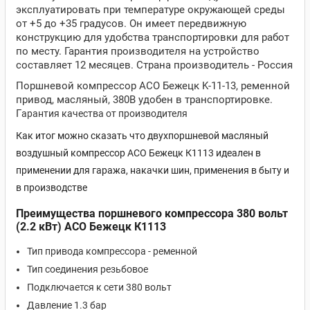
эксплуатировать при температуре окружающей среды
от +5 до +35 градусов. Он имеет передвижную
конструкцию для удобства транспортировки для работ
по месту. Гарантия производителя на устройство
составляет 12 месяцев. Страна производитель - Россия
Поршневой компрессор АСО Бежецк K-11-13, ременной
привод, масляный, 380В удобен в транспортировке.
Г
арантия качества от производителя
Как итог можно сказать что двухпоршневой масляный
воздушный компрессор АСО Бежецк К1113 идеален в
применении для гаража, накачки шин, применения в быту и
в производстве
Преимущества поршневого компрессора 380 вольт
(2.2 кВт) АСО Бежецк К1113
Тип привода компрессора - ременной
Тип соединения резьбовое
Подключается к сети 380 вольт
Давление 1.3 бар