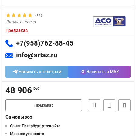
(
22
)
Оставить отзыв
Предзаказ
+7(958)762-88-45
info@artaz.ru
Написать в телеграм
Написать в MAX
48 906
руб
Предзаказ
Самовывоз
Санкт-Петербург:
уточняйте
Москва:
уточняйте