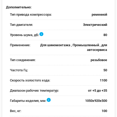
Дополнительно:
Тип привода компрессора:
ременной
Тип двигателя:
Электрический
i
Уровень шума, дБ:
80
Применение:
Для шиномонтажа , Промышленный , для
автосервиса
Тип соединения:
резьбовое
Частота Гц:
50
Скорость холостого хода:
1100
Диапазон рабочих температур:
от +5 до +35
i
Габариты изделия, мм:
1050x920x500
Вес, кг:
100