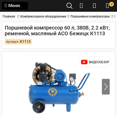
0
Меню
Главная
Компрессорное оборудование
Поршневые компрессоры
П
Поршневой компрессор 60 л, 380В, 2.2 кВт,
ременной, масляный АСО Бежецк К1113
К1113
Артикул:
ВИДЕООБЗОР