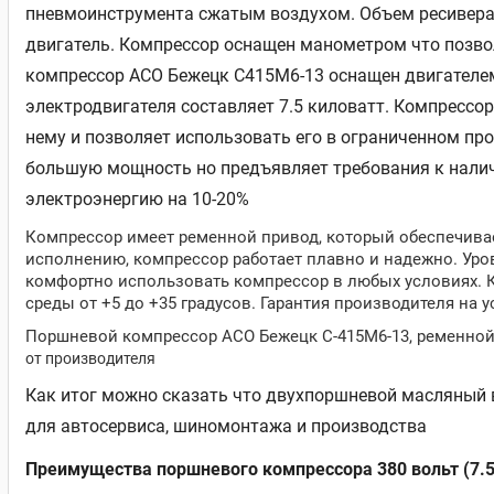
пневмоинструмента сжатым воздухом. Объем ресивера с
двигатель. Компрессор оснащен манометром что позво
компрессор АСО Бежецк С415М6-13 оснащен двигателем
электродвигателя составляет 7.5 киловатт. Компрессор
нему и позволяет использовать его в ограниченном про
большую мощность но предъявляет требования к наличи
электроэнергию на 10-20%
Компрессор имеет ременной привод, который обеспечива
исполнению, компрессор работает плавно и надежно. Уров
комфортно использовать компрессор в любых условиях. 
среды от +5 до +35 градусов. Гарантия производителя на 
Поршневой компрессор АСО Бежецк С-415М6-13, ременной 
от производителя
Как итог можно сказать что двухпоршневой масляный
для автосервиса, шиномонтажа и производства
Преимущества поршневого компрессора 380 вольт (7.