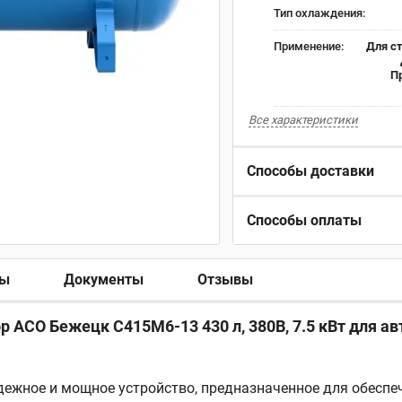
Тип охлаждения:
Применение:
Для ст
П
Все характеристики
Способы доставки
Способы оплаты
ры
Документы
Отзывы
СО Бежецк С415М6-13 430 л, 380В, 7.5 кВт для ав
дежное и мощное устройство, предназначенное для обеспе