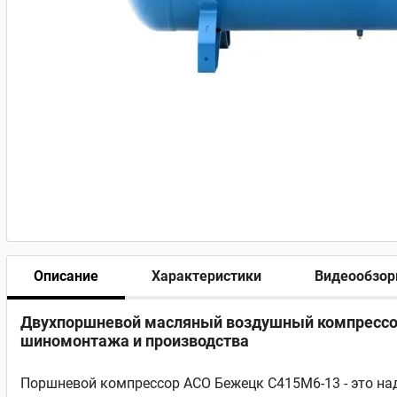
Описание
Характеристики
Видеообзо
Двухпоршневой масляный воздушный компрессор А
шиномонтажа и производства
Поршневой компрессор АСО Бежецк С415М6-13 - это на