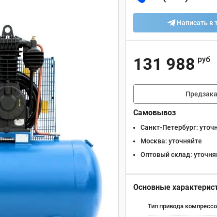
Написать в 
131 988
руб
Предзака
Самовывоз
Санкт-Петербург:
уточ
Москва:
уточняйте
Оптовый склад:
уточня
Основные характерис
Тип привода компрессо