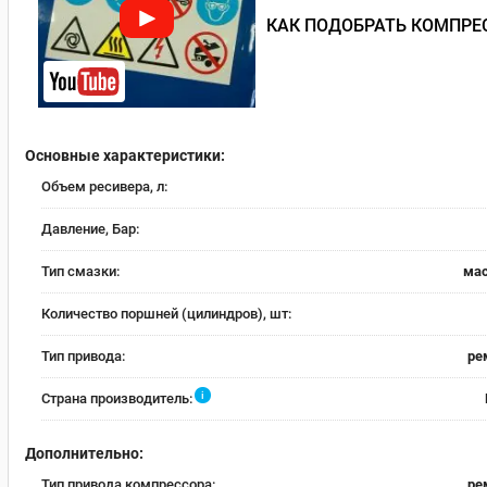
КАК ПОДОБРАТЬ КОМПРЕ
Основные характеристики:
Объем ресивера, л:
Давление, Бар:
Тип смазки:
ма
Количество поршней (цилиндров), шт:
Тип привода:
ре
i
Страна производитель:
Дополнительно:
Тип привода компрессора:
ре