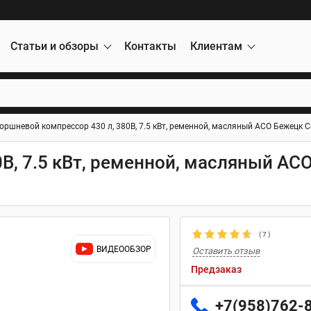
Статьи и обзоры
Контакты
Клиентам
оршневой компрессор 430 л, 380В, 7.5 кВт, ременной, масляный АСО Бежецк 
В, 7.5 кВт, ременной, масляный АС
(
7
)
ВИДЕООБЗОР
Оставить отзыв
Предзаказ
+7(958)762-