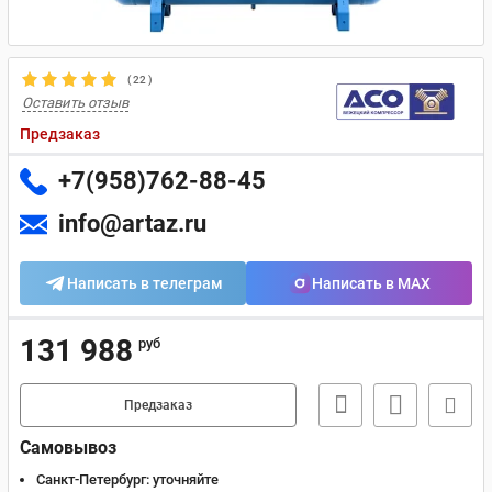
(
22
)
Оставить отзыв
Предзаказ
+7(958)762-88-45
info@artaz.ru
Написать в телеграм
Написать в MAX
131 988
руб
Предзаказ
Самовывоз
Санкт-Петербург:
уточняйте