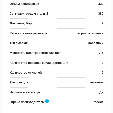
Объем ресивера, л:
430
Сеть электродвигателя, В:
380
Давление, Бар:
7
Расположение ресивера:
горизонтальный
Тип смазки:
масляный
Мощность электродвигателя, кВт:
7.5
Количество поршней (цилиндров), шт:
2
Количество ступеней:
2
Тип привода:
ременной
Наличие манометра:
Да
i
Страна производитель:
Россия