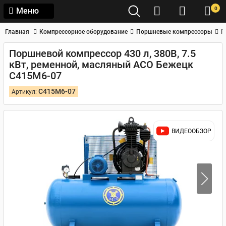
0
Меню
Главная
Компрессорное оборудование
Поршневые компрессоры
П
Поршневой компрессор 430 л, 380В, 7.5
кВт, ременной, масляный АСО Бежецк
С415М6-07
С415М6-07
Артикул:
ВИДЕООБЗОР