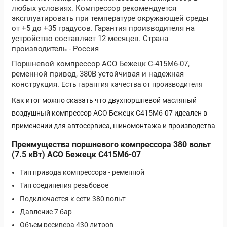
любых условиях. Компрессор рекомендуется
эксплуатировать при температуре окружающей среды
от +5 до +35 градусов. Гарантия производителя на
устройство составляет 12 месяцев. Страна
производитель - Россия
Поршневой компрессор АСО Бежецк С-415М6-07,
ременной привод, 380В устойчивая и надежная
конструкция.
Есть гарантия качества от производителя
Как итог можно сказать что двухпоршневой масляный
воздушный компрессор АСО Бежецк С415М6-07 идеален в
применении для автосервиса, шиномонтажа и производства
Преимущества поршневого компрессора 380 вольт
(7.5 кВт) АСО Бежецк С415М6-07
Тип привода компрессора - ременной
Тип соединения резьбовое
Подключается к сети 380 вольт
Давление 7 бар
Объем ресивера 430 литров