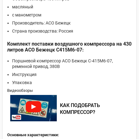
масляный
с манометром
Производитель: АСО Бежецк
Страна производства: Россия
Комплект поставки воздушного компрессора на 430
литров АСО Бежецк С415М6-07:
Поршневой компрессор АСО Бежецк С-415М6-07,
ременной привод, 380В
Инструкция
Упаковка
Видеообзоры
КАК ПОДОБРАТЬ
КОМПРЕССОР?
Основные характеристики: