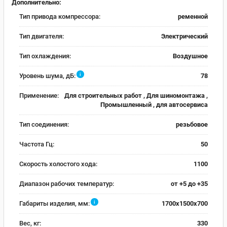
Дополнительно:
Тип привода компрессора:
ременной
Тип двигателя:
Электрический
Тип охлаждения:
Воздушное
i
Уровень шума, дБ:
78
Применение:
Для строительных работ , Для шиномонтажа ,
Промышленный , для автосервиса
Тип соединения:
резьбовое
Частота Гц:
50
Скорость холостого хода:
1100
Диапазон рабочих температур:
от +5 до +35
i
Габариты изделия, мм:
1700x1500x700
Вес, кг:
330