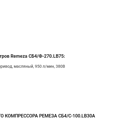
тров Remeza СБ4/Ф-270.LB75:
ривод, масляный, 950 л/мин, 380В
 КОМПРЕССОРА РЕМЕЗА СБ4/С-100.LB30A