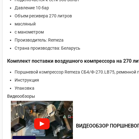
Давление 10 бар
Объем ресивера 270 литров
масляный
с манометром
Производитель: Remeza
Страна производства: Беларусь
Комплект поставки воздушного компрессора на 270 ли
Поршневой компрессор Remeza СБ4/Ф-270.LB75, ременной п
Инструкция
Упаковка
Видеообзоры
ВИДЕООБЗОР ПОРШНЕВОГО