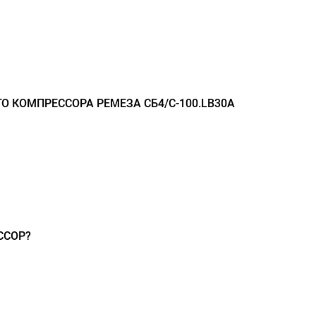
 КОМПРЕССОРА РЕМЕЗА СБ4/С-100.LB30A
ССОР?