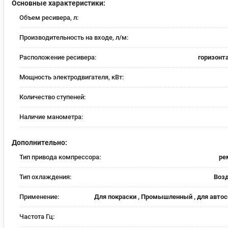
Основные характеристики:
Объем ресивера, л:
Производительность на входе, л/м:
Расположение ресивера:
горизонт
Мощность электродвигателя, кВт:
Количество ступеней:
Наличие манометра:
Дополнительно:
Тип привода компрессора:
ре
Тип охлаждения:
Воз
Применение:
Для покраски , Промышленный , для авто
Частота Гц: