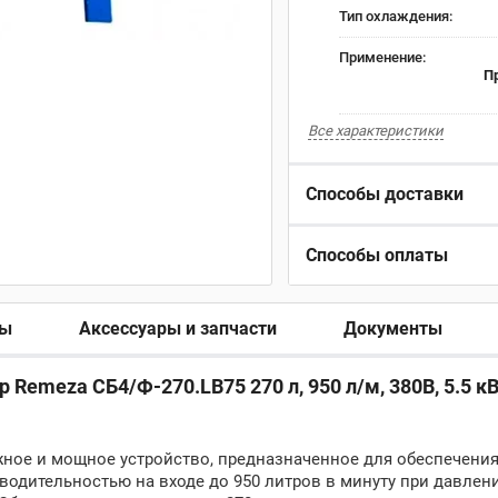
Тип охлаждения:
Применение:
П
Все характеристики
Способы доставки
Способы оплаты
ры
Аксессуары и запчасти
Документы
emeza СБ4/Ф-270.LB75 270 л, 950 л/м, 380В, 5.5 кВ
жное и мощное устройство, предназначенное для обеспечени
дительностью на входе до 950 литров в минуту при давлении