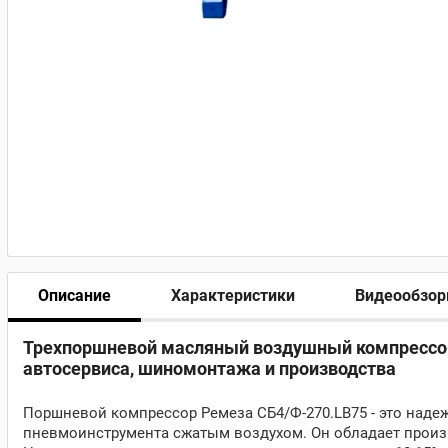
Описание
Характеристики
Видеообзо
Трехпоршневой масляный воздушный компрессор R
автосервиса, шиномонтажа и производства
Поршневой компрессор Ремеза СБ4/Ф-270.LB75 - это наде
пневмоинструмента сжатым воздухом. Он обладает произво