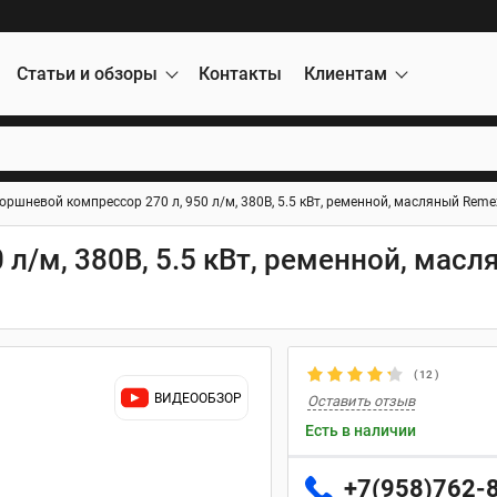
Статьи и обзоры
Контакты
Клиентам
оршневой компрессор 270 л, 950 л/м, 380В, 5.5 кВт, ременной, масляный Rem
 л/м, 380В, 5.5 кВт, ременной, мас
(
12
)
ВИДЕООБЗОР
Оставить отзыв
Есть в наличии
+7(958)762-