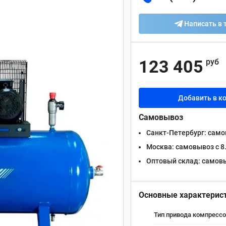
Написать в 
123 405
руб
Добавить в к
Самовывоз
Санкт-Петербург:
самов
Москва:
самовывоз с 8.
Оптовый склад:
самовыв
Основные характерис
Тип привода компрессо