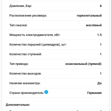
Давление, Бар:
8
Расположение ресивера:
горизонтальный
Тип смазки:
масляный
Мощность электродвигателя, кВт:
1.5
Количество поршней (цилиндров), шт:
1
Количество ступеней:
1
Тип привода:
коаксиальный (прямой)
Количество выходов:
1
Наличие манометра:
Да
i
Страна производитель:
Германия
Дополнительно: