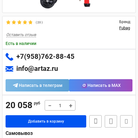
Бренд:
(
20
)
Fubag
Оставить отзыв
Есть в наличии
+7(958)762-88-45
info@artaz.ru
Написать в телеграм
Написать в MAX
20 058
руб
−
+
Добавить в корзину
Самовывоз