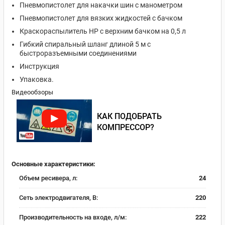
Пневмопистолет для накачки шин с манометром
Пневмопистолет для вязких жидкостей с бачком
Краскораспылитель HP с верхним бачком на 0,5 л
Гибкий спиральный шланг длиной 5 м с
быстроразъемными соединениями
Инструкция
Упаковка.
Видеообзоры
КАК ПОДОБРАТЬ
КОМПРЕССОР?
Основные характеристики:
Объем ресивера, л:
24
Сеть электродвигателя, В:
220
Производительность на входе, л/м:
222