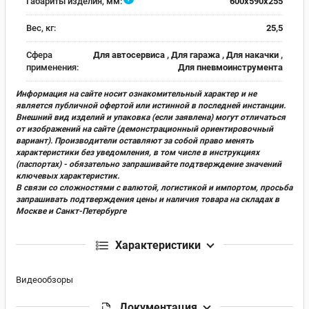
Габариты изделия, мм:
600x590x255
Вес, кг:
25,5
Сфера
Для автосервиса , Для гаража , Для накачки ,
применения:
Для пневмоинструмента
Информация на сайте носит ознакомительный характер и не
является публичной офертой или истинной в последней инстанции.
Внешний вид изделий и упаковка (если заявлена) могут отличаться
от изображений на сайте (демонстрационный ориентировочный
вариант). Производители оставляют за собой право менять
характеристики без уведомления, в том числе в инструкциях
(паспортах) - обязательно запрашивайте подтверждение значений
ключевых характеристик.
В связи со сложностями с валютой, логистикой и импортом, просьба
запрашивать подтверждения цены и наличия товара на складах в
Москве и Санкт-Петербурге
Характеристики
Видеообзоры
Документация