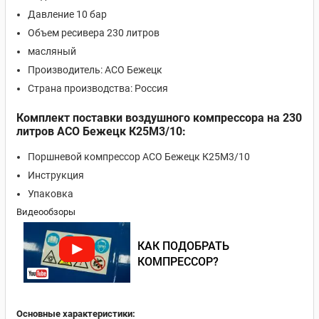
Давление 10 бар
Объем ресивера 230 литров
масляный
Производитель: АСО Бежецк
Страна производства: Россия
Комплект поставки воздушного компрессора на 230
литров АСО Бежецк К25М3/10:
Поршневой компрессор АСО Бежецк К25М3/10
Инструкция
Упаковка
Видеообзоры
КАК ПОДОБРАТЬ
КОМПРЕССОР?
Основные характеристики: