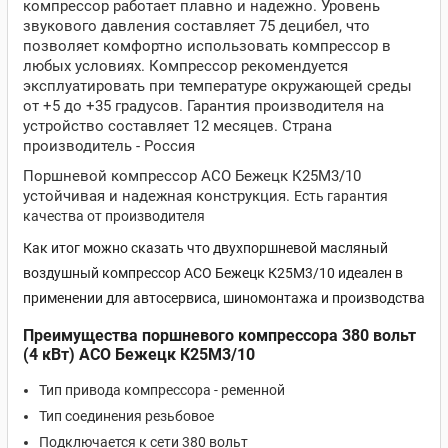
компрессор работает плавно и надежно. Уровень
звукового давления составляет 75 децибел, что
позволяет комфортно использовать компрессор в
любых условиях. Компрессор рекомендуется
эксплуатировать при температуре окружающей среды
от +5 до +35 градусов. Гарантия производителя на
устройство составляет 12 месяцев. Страна
производитель - Россия
Поршневой компрессор АСО Бежецк К25М3/10
устойчивая и надежная конструкция.
Есть гарантия
качества от производителя
Как итог можно сказать что двухпоршневой масляный
воздушный компрессор АСО Бежецк К25М3/10 идеален в
применении для автосервиса, шиномонтажа и производства
Преимущества поршневого компрессора 380 вольт
(4 кВт) АСО Бежецк К25М3/10
Тип привода компрессора - ременной
Тип соединения резьбовое
Подключается к сети 380 вольт