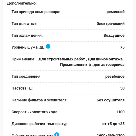
Дополнительно:
Тип привода компрессора:
ременной
Тип двигателя:
Электрический
Тип охлаждения:
Воздушное
i
Уровень шума, дБ:
75
Применение:
Для строительных работ , Для шиномонтажа ,
Промышленный , для автосервиса
Тип соединения:
резьбовое
Частота Гц:
50
Наличие фильтра и осушителя:
Без осушителя
Скорость холостого хода:
1100
Диапазон рабочих температур:
от +5 до +35
i
Габариты изделия, мм:
1600x560x1200