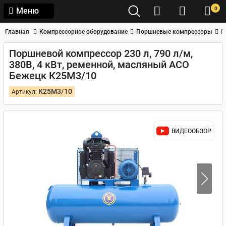
0
Меню
Главная
Компрессорное оборудование
Поршневые компрессоры
П
Поршневой компрессор 230 л, 790 л/м,
380В, 4 кВт, ременной, масляный АСО
Бежецк К25М3/10
К25М3/10
Артикул:
ВИДЕООБЗОР