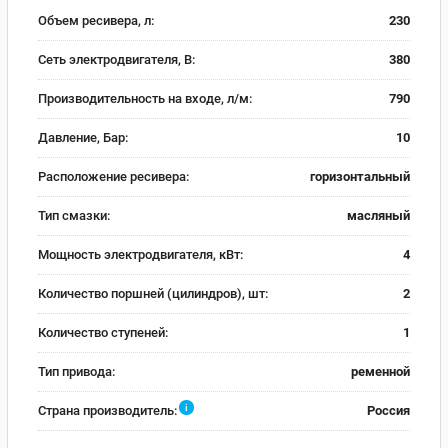
Объем ресивера, л:
230
Сеть электродвигателя, В:
380
Производительность на входе, л/м:
790
Давление, Бар:
10
Расположение ресивера:
горизонтальный
Тип смазки:
масляный
Мощность электродвигателя, кВт:
4
Количество поршней (цилиндров), шт:
2
Количество ступеней:
1
Тип привода:
ременной
i
Страна производитель:
Россия