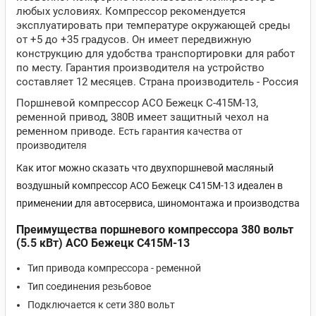
любых условиях. Компрессор рекомендуется
эксплуатировать при температуре окружающей среды
от +5 до +35 градусов. Он имеет передвижную
конструкцию для удобства транспортировки для работ
по месту. Гарантия производителя на устройство
составляет 12 месяцев. Страна производитель - Россия
Поршневой компрессор АСО Бежецк С-415М-13,
ременной привод, 380В имеет защитный чехол на
ременном приводе.
Есть гарантия качества от
производителя
Как итог можно сказать что двухпоршневой масляный
воздушный компрессор АСО Бежецк С415М-13 идеален в
применении для автосервиса, шиномонтажа и производства
Преимущества поршневого компрессора 380 вольт
(5.5 кВт) АСО Бежецк С415М-13
Тип привода компрессора - ременной
Тип соединения резьбовое
Подключается к сети 380 вольт