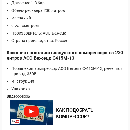
Давление 1.3 бар
Объем ресивера 230 литров
масляный
с манометром
Производитель: АСО Бежецк
Страна производства: Россия
Комплект поставки воздушного компрессора на 230
литров АСО Бежецк С415М-13:
Поршневой компрессор АСО Бежецк С-415М-13, ременной
привод, 380В
Инструкция
Упаковка
Видеообзоры
КАК ПОДОБРАТЬ
КОМПРЕССОР?