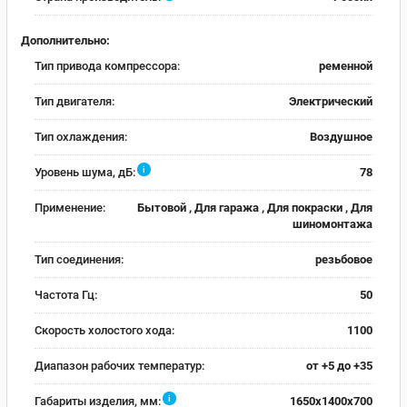
Дополнительно:
Тип привода компрессора:
ременной
Тип двигателя:
Электрический
Тип охлаждения:
Воздушное
i
Уровень шума, дБ:
78
Применение:
Бытовой , Для гаража , Для покраски , Для
шиномонтажа
Тип соединения:
резьбовое
Частота Гц:
50
Скорость холостого хода:
1100
Диапазон рабочих температур:
от +5 до +35
i
Габариты изделия, мм:
1650x1400x700