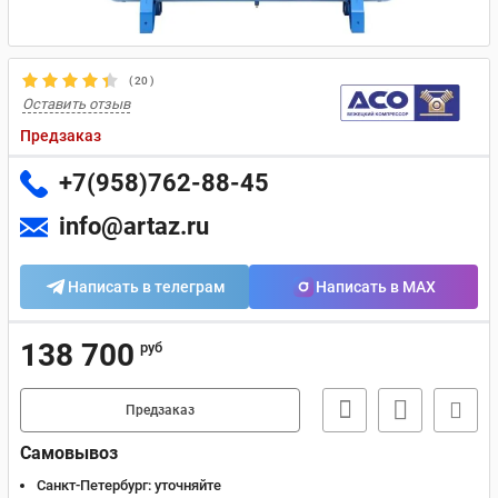
(
20
)
Оставить отзыв
Предзаказ
+7(958)762-88-45
info@artaz.ru
Написать в телеграм
Написать в MAX
138 700
руб
Предзаказ
Самовывоз
Санкт-Петербург:
уточняйте