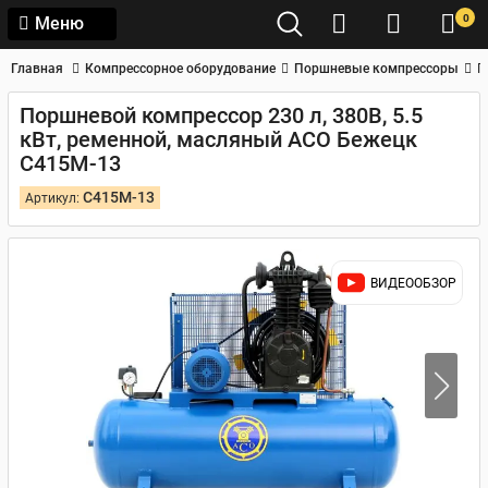
0
Меню
Главная
Компрессорное оборудование
Поршневые компрессоры
П
Поршневой компрессор 230 л, 380В, 5.5
кВт, ременной, масляный АСО Бежецк
С415М-13
С415М-13
Артикул:
ВИДЕООБЗОР