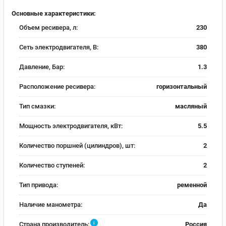
Основные характеристики:
Объем ресивера, л:
230
Сеть электродвигателя, В:
380
Давление, Бар:
1.3
Расположение ресивера:
горизонтальный
Тип смазки:
масляный
Мощность электродвигателя, кВт:
5.5
Количество поршней (цилиндров), шт:
2
Количество ступеней:
2
Тип привода:
ременной
Наличие манометра:
Да
i
Страна производитель:
Россия