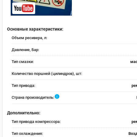
Основные характеристики:
Объем ресивера, л:
Давление, Бар:
Тип смазки:
ма
Количество поршней (цилиндров), шт:
Тип привода:
ре
i
Страна производитель:
Дополнительно:
Тип привода компрессора:
ре
Тип охлаждения:
Воз