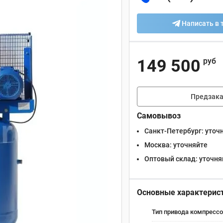
Написать в 
149 500
руб
Предзака
Самовывоз
Санкт-Петербург:
уточ
Москва:
уточняйте
Оптовый склад:
уточня
Основные характерис
Тип привода компрессо