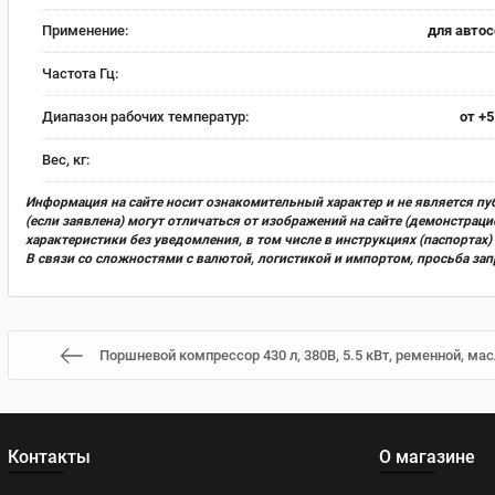
Применение:
для авто
Частота Гц:
Диапазон рабочих температур:
от +5
Вес, кг:
Информация на сайте носит ознакомительный характер и не является пу
(если заявлена) могут отличаться от изображений на сайте (демонстра
характеристики без уведомления, в том числе в инструкциях (паспорта
В связи со сложностями с валютой, логистикой и импортом, просьба за
Поршневой компрессор 430 л, 380В, 5.5 кВт, ременной, м
Контакты
О магазине