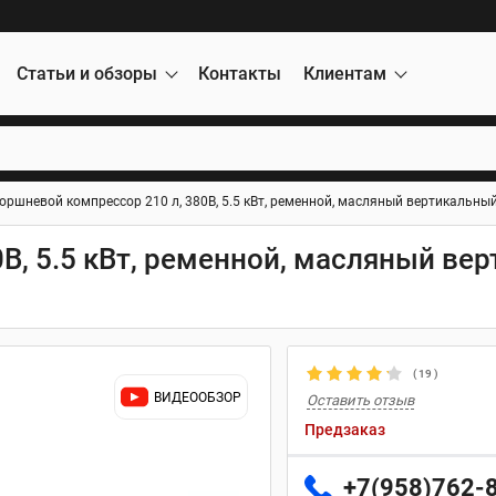
Статьи и обзоры
Контакты
Клиентам
оршневой компрессор 210 л, 380В, 5.5 кВт, ременной, масляный вертикальны
В, 5.5 кВт, ременной, масляный ве
(
19
)
ВИДЕООБЗОР
Оставить отзыв
Предзаказ
+7(958)762-