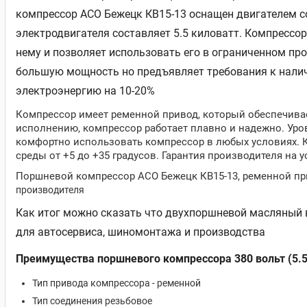
компрессор АСО Бежецк КВ15-13 оснащен двигателем со
электродвигателя составляет 5.5 киловатт. Компрессор
нему и позволяет использовать его в ограниченном про
большую мощность но предъявляет требования к наличи
электроэнергию на 10-20%
Компрессор имеет ременной привод, который обеспечива
исполнению, компрессор работает плавно и надежно. Уров
комфортно использовать компрессор в любых условиях. 
среды от +5 до +35 градусов. Гарантия производителя на 
Поршневой компрессор АСО Бежецк КВ15-13, ременной пр
производителя
Как итог можно сказать что двухпоршневой масляный
для автосервиса, шиномонтажа и производства
Преимущества поршневого компрессора 380 вольт (5.
Тип привода компрессора - ременной
Тип соединения резьбовое