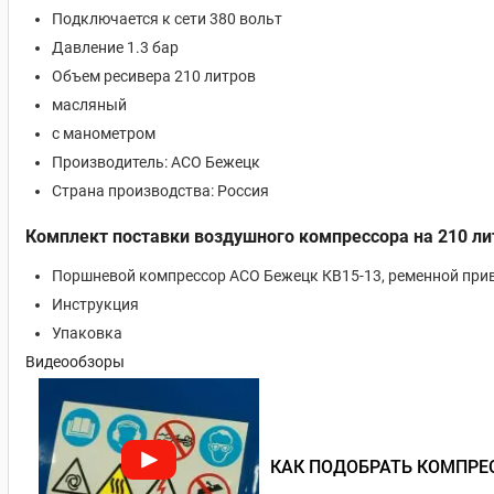
Подключается к сети 380 вольт
Давление 1.3 бар
Объем ресивера 210 литров
масляный
с манометром
Производитель: АСО Бежецк
Страна производства: Россия
Комплект поставки воздушного компрессора на 210 л
Поршневой компрессор АСО Бежецк КВ15-13, ременной прив
Инструкция
Упаковка
Видеообзоры
КАК ПОДОБРАТЬ КОМПРЕ