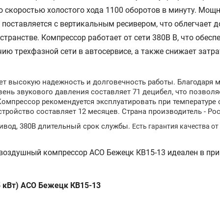
 скоростью холостого хода 1100 оборотов в минуту. Мощ
 поставляется с вертикальным ресивером, что облегчает д
странстве. Компрессор работает от сети 380В В, что обесп
ю трехфазной сети в автосервисе, а также снижает затра
ет высокую надежность и долговечность работы. Благодаря 
ень звукового давления составляет 71 децибел, что позволя
Компрессор рекомендуется эксплуатировать при температуре
устройство составляет 12 месяцев. Страна производитель - Ро
ивод, 380В длительный срок службы.
Есть гарантия качества от
 воздушный компрессор АСО Бежецк КВ15-13 идеален в пр
5 кВт) АСО Бежецк КВ15-13