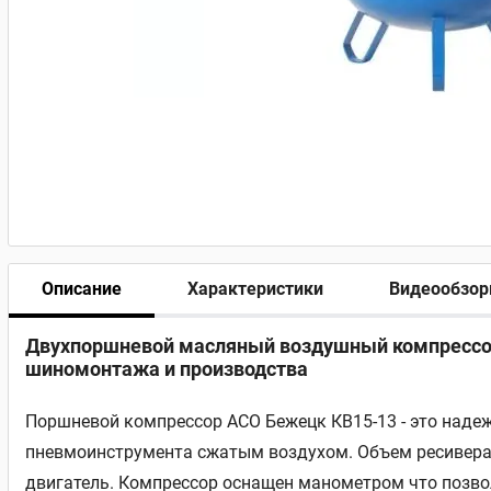
Описание
Характеристики
Видеообзо
Двухпоршневой масляный воздушный компрессор А
шиномонтажа и производства
Поршневой компрессор АСО Бежецк КВ15-13 - это надеж
пневмоинструмента сжатым воздухом. Объем ресивера с
двигатель. Компрессор оснащен манометром что позво